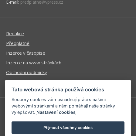
E-mail:
predplatne@vpress.cz
Redakce
Předplatné
Inzerce v časopise
Inzerce na www stránkách
Obchodní podmínky
Ochrana osobních údajů
Tato webová stránka používá cookies
Soubory cookies vám usnadňují práci s našimi
webovými stránkami a nám pomáhají naše stránky
vylepšovat.
Nastavení cookies
Příhlášení | Registrace
Kontaktní informace
Přijmout všechny cookies
Mapa stránek