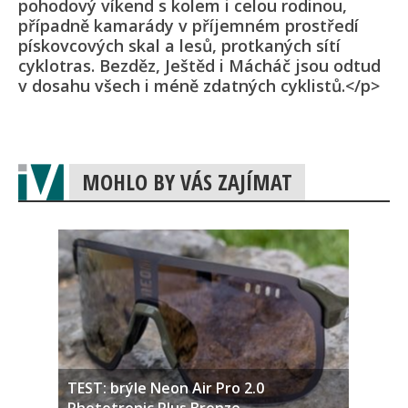
pohodový víkend s kolem i celou rodinou,
případně kamarády v příjemném prostředí
pískovcových skal a lesů, protkaných sítí
cyklotras. Bezděz, Ještěd i Mácháč jsou odtud
v dosahu všech i méně zdatných cyklistů.</p>
MOHLO BY VÁS ZAJÍMAT
TEST: brýle Neon Air Pro 2.0