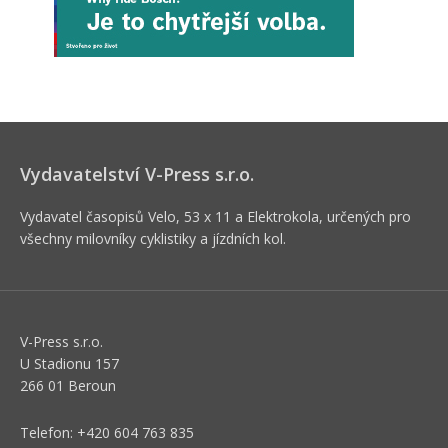
Vydavatelství V-Press s.r.o.
Vydavatel časopisů Velo, 53 x 11 a Elektrokola, určených pro
všechny milovníky cyklistiky a jízdních kol.
V-Press s.r.o.
U Stadionu 157
266 01 Beroun
Telefon: +420 604 763 835