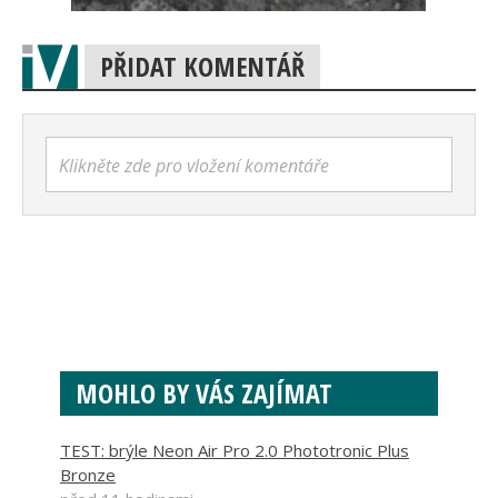
PŘIDAT KOMENTÁŘ
Klikněte zde pro vložení komentáře
MOHLO BY VÁS ZAJÍMAT
TEST: brýle Neon Air Pro 2.0 Phototronic Plus
Bronze