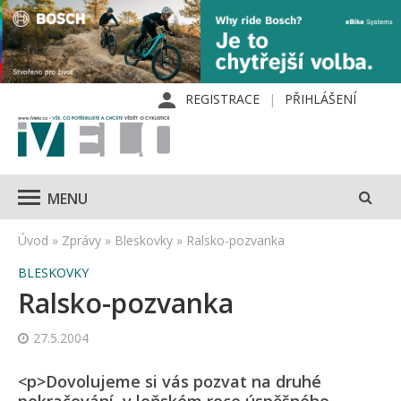
REGISTRACE
PŘIHLÁŠENÍ
MENU
Úvod
»
Zprávy
»
Bleskovky
»
Ralsko-pozvanka
BLESKOVKY
Ralsko-pozvanka
27.5.2004
<p>Dovolujeme si vás pozvat na druhé