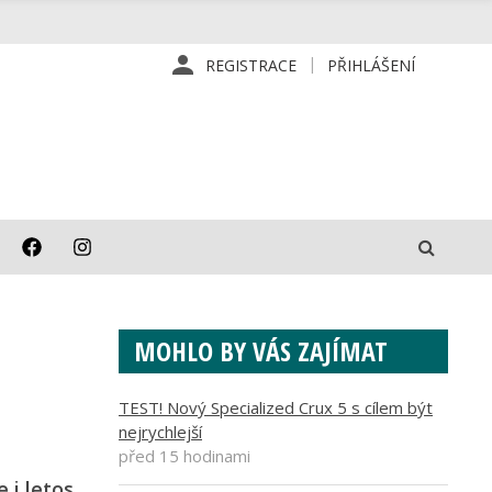
REGISTRACE
PŘIHLÁŠENÍ
MOHLO BY VÁS ZAJÍMAT
TEST! Nový Specialized Crux 5 s cílem být
nejrychlejší
před 15 hodinami
 i letos