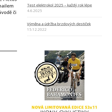
Test elektrokol 2025 – každý rok lépe
-mailem
4.6.2025
ávodě či
Výměna a údržba brzdových destiček
15.12.2022