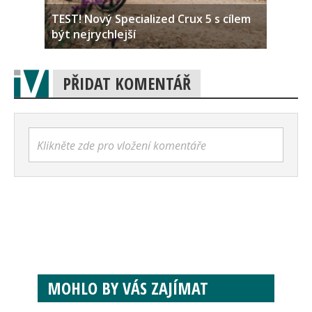
TEST! Nový Specialized Crux 5 s cílem
být nejrychlejší
PŘIDAT KOMENTÁŘ
Klikněte zde pro vložení komentáře
MOHLO BY VÁS ZAJÍMAT