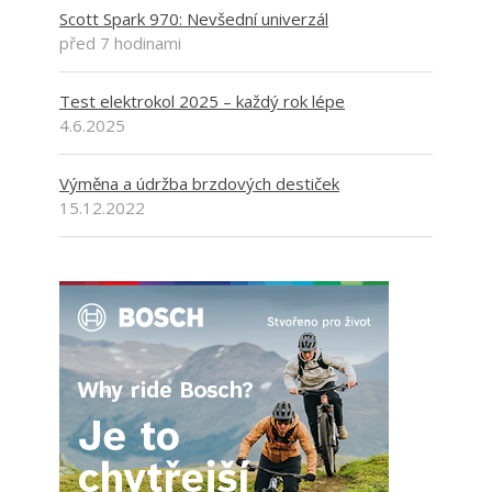
Scott Spark 970: Nevšední univerzál
před 7 hodinami
Test elektrokol 2025 – každý rok lépe
4.6.2025
Výměna a údržba brzdových destiček
15.12.2022