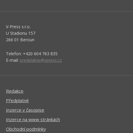
V-Press s.r.o.
U Stadionu 157
266 01 Beroun
Telefon: +420 604 763 835
E-mail:
predplatne@vpress.cz
Redakce
Předplatné
Inzerce v časopise
Inzerce na www stránkách
Obchodní podmínky