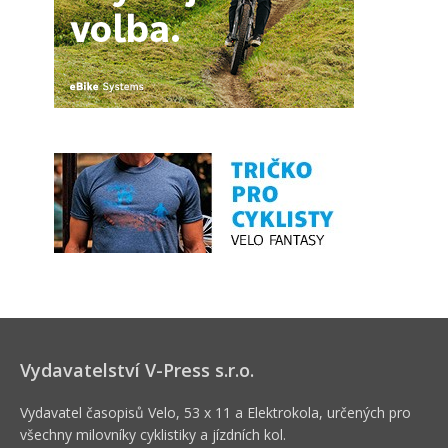
Vydavatelství V-Press s.r.o.
Vydavatel časopisů Velo, 53 x 11 a Elektrokola, určených pro
všechny milovníky cyklistiky a jízdních kol.