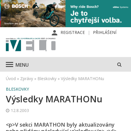
REGISTRACE
PŘIHLÁŠENÍ
MENU
Úvod
»
Zprávy
»
Bleskovky
»
Výsledky MARATHONu
BLESKOVKY
Výsledky MARATHONu
12.8.2003
<p>V sekci MARATHON byly aktualizovány