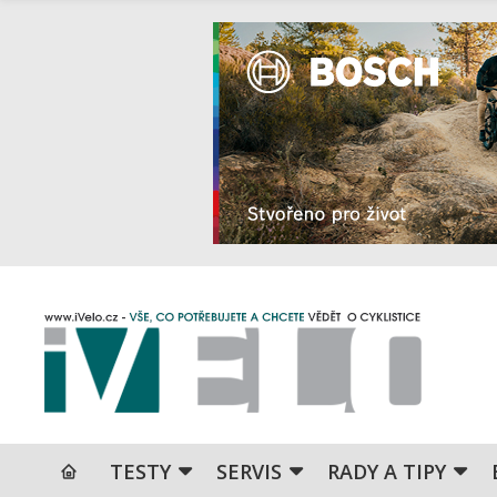
TESTY
SERVIS
RADY A TIPY