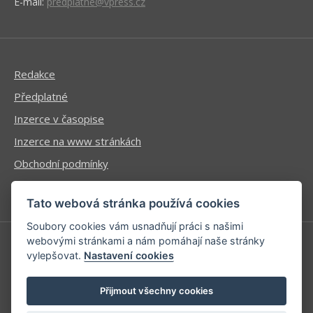
E-mail:
predplatne@vpress.cz
Redakce
Předplatné
Inzerce v časopise
Inzerce na www stránkách
Obchodní podmínky
Ochrana osobních údajů
Tato webová stránka používá cookies
Soubory cookies vám usnadňují práci s našimi
webovými stránkami a nám pomáhají naše stránky
vylepšovat.
Nastavení cookies
Příhlášení | Registrace
Kontaktní informace
Přijmout všechny cookies
Mapa stránek