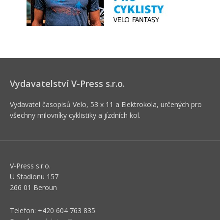
Vydavatelství V-Press s.r.o.
Vydavatel časopisů Velo, 53 x 11 a Elektrokola, určených pro
všechny milovníky cyklistiky a jízdních kol.
V-Press s.r.o.
U Stadionu 157
266 01 Beroun
Telefon: +420 604 763 835