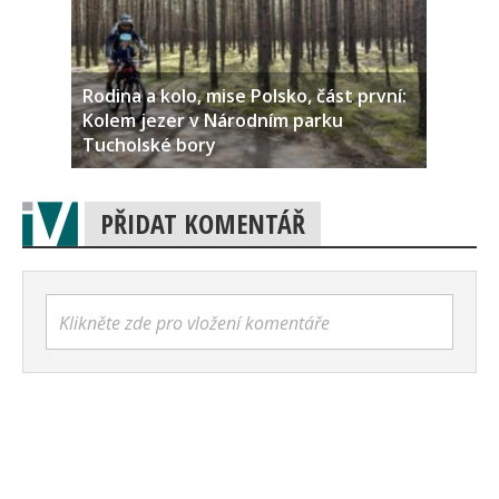
Rodina a kolo, mise Polsko, část první:
Kolem jezer v Národním parku
Tucholské bory
PŘIDAT KOMENTÁŘ
Klikněte zde pro vložení komentáře