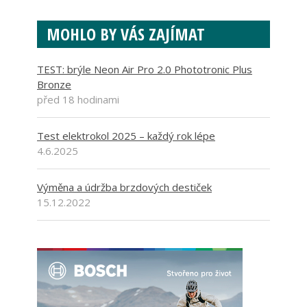
MOHLO BY VÁS ZAJÍMAT
TEST: brýle Neon Air Pro 2.0 Phototronic Plus
Bronze
před 18 hodinami
Test elektrokol 2025 – každý rok lépe
4.6.2025
Výměna a údržba brzdových destiček
15.12.2022