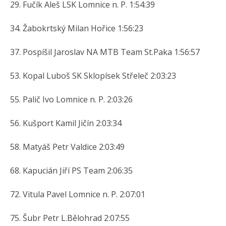
29. Fučík Aleš LSK Lomnice n. P. 1:54:39
34. Žabokrtský Milan Hořice 1:56:23
37. Pospíšil Jaroslav NA MTB Team St.Paka 1:56:57
53. Kopal Luboš SK Sklopísek Střeleč 2:03:23
55. Palič Ivo Lomnice n. P. 2:03:26
56. Kušport Kamil Jičín 2:03:34
58. Matyáš Petr Valdice 2:03:49
68. Kapucián Jiří PS Team 2:06:35
72. Vitula Pavel Lomnice n. P. 2:07:01
75. Šubr Petr L.Bělohrad 2:07:55