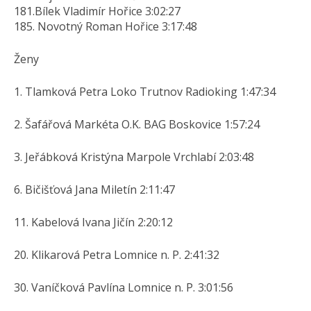
181.Bílek Vladimír Hořice 3:02:27
185. Novotný Roman Hořice 3:17:48
Ženy
1. Tlamková Petra Loko Trutnov Radioking 1:47:34
2. Šafářová Markéta O.K. BAG Boskovice 1:57:24
3. Jeřábková Kristýna Marpole Vrchlabí 2:03:48
6. Bičišťová Jana Miletín 2:11:47
11. Kabelová Ivana Jičín 2:20:12
20. Klikarová Petra Lomnice n. P. 2:41:32
30. Vaníčková Pavlína Lomnice n. P. 3:01:56