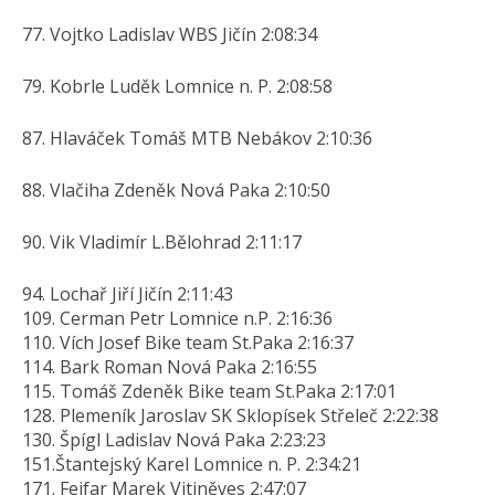
77. Vojtko Ladislav WBS Jičín 2:08:34
79. Kobrle Luděk Lomnice n. P. 2:08:58
87. Hlaváček Tomáš MTB Nebákov 2:10:36
88. Vlačiha Zdeněk Nová Paka 2:10:50
90. Vik Vladimír L.Bělohrad 2:11:17
94. Lochař Jiří Jičín 2:11:43
109. Cerman Petr Lomnice n.P. 2:16:36
110. Vích Josef Bike team St.Paka 2:16:37
114. Bark Roman Nová Paka 2:16:55
115. Tomáš Zdeněk Bike team St.Paka 2:17:01
128. Plemeník Jaroslav SK Sklopísek Střeleč 2:22:38
130. Špígl Ladislav Nová Paka 2:23:23
151.Štantejský Karel Lomnice n. P. 2:34:21
171. Fejfar Marek Vitiněves 2:47:07