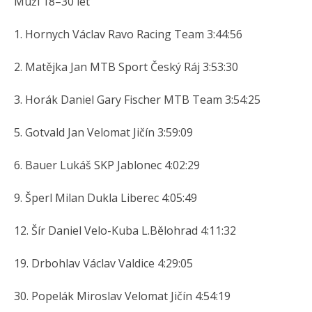
Muži 18–30 let
1. Hornych Václav Ravo Racing Team 3:44:56
2. Matějka Jan MTB Sport Český Ráj 3:53:30
3. Horák Daniel Gary Fischer MTB Team 3:54:25
5. Gotvald Jan Velomat Jičín 3:59:09
6. Bauer Lukáš SKP Jablonec 4:02:29
9. Šperl Milan Dukla Liberec 4:05:49
12. Šír Daniel Velo-Kuba L.Bělohrad 4:11:32
19. Drbohlav Václav Valdice 4:29:05
30. Popelák Miroslav Velomat Jičín 4:54:19