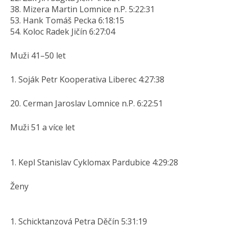
38. Mizera Martin Lomnice n.P. 5:22:31
53. Hank Tomáš Pecka 6:18:15
54. Koloc Radek Jičín 6:27:04
Muži 41–50 let
1. Soják Petr Kooperativa Liberec 4:27:38
20. Cerman Jaroslav Lomnice n.P. 6:22:51
Muži 51 a více let
1. Kepl Stanislav Cyklomax Pardubice 4:29:28
Ženy
1. Schicktanzová Petra Děčín 5:31:19