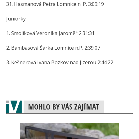
31. Hasmanová Petra Lomnice n. P. 3:09:19
Juniorky
1. Smolíková Veronika Jaroměř 2:31:31
2. Bambasová Šárka Lomnice n.P. 2:39:07
3. Kešnerová Ivana Bozkov nad Jizerou 2:44:22
MOHLO BY VÁS ZAJÍMAT