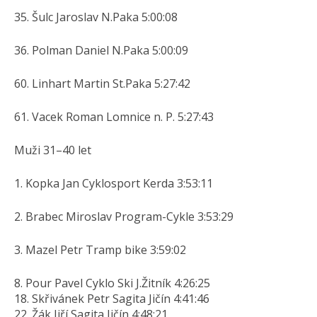
35. Šulc Jaroslav N.Paka 5:00:08
36. Polman Daniel N.Paka 5:00:09
60. Linhart Martin St.Paka 5:27:42
61. Vacek Roman Lomnice n. P. 5:27:43
Muži 31–40 let
1. Kopka Jan Cyklosport Kerda 3:53:11
2. Brabec Miroslav Program-Cykle 3:53:29
3. Mazel Petr Tramp bike 3:59:02
8. Pour Pavel Cyklo Ski J.Žitník 4:26:25
18. Skřivánek Petr Sagita Jičín 4:41:46
22. Žák Jiří Sagita Jičín 4:48:21