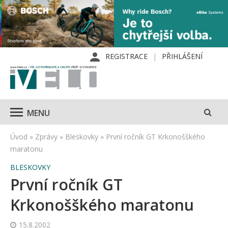
REGISTRACE
PŘIHLÁŠENÍ
MENU
Úvod
»
Zprávy
»
Bleskovky
»
První ročník GT Krkonošškého
maratonu
BLESKOVKY
První ročník GT
Krkonošškého maratonu
15.8.2002