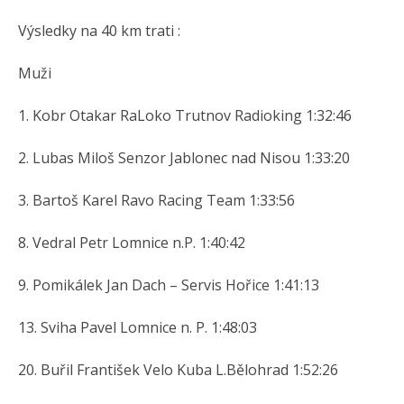
Výsledky na 40 km trati :
Muži
1. Kobr Otakar RaLoko Trutnov Radioking 1:32:46
2. Lubas Miloš Senzor Jablonec nad Nisou 1:33:20
3. Bartoš Karel Ravo Racing Team 1:33:56
8. Vedral Petr Lomnice n.P. 1:40:42
9. Pomikálek Jan Dach – Servis Hořice 1:41:13
13. Sviha Pavel Lomnice n. P. 1:48:03
20. Buřil František Velo Kuba L.Bělohrad 1:52:26