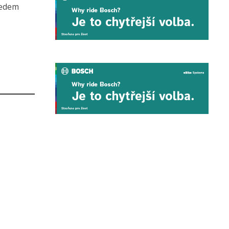
jedem