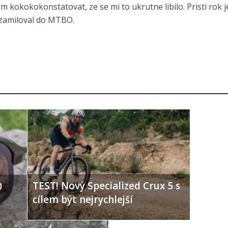
im kokokokonstatovat, ze se mi to ukrutne libilo. Pristi rok 
zamiloval do MTBO.
TEST! Nový Specialized Crux 5 s
0
cílem být nejrychlejší