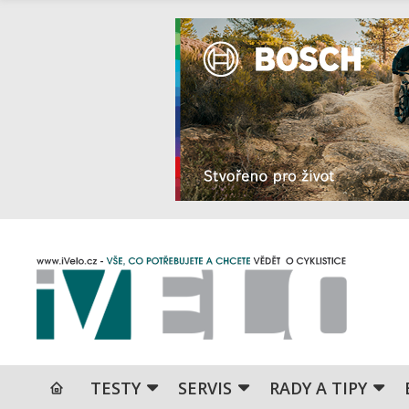
TESTY
SERVIS
RADY A TIPY