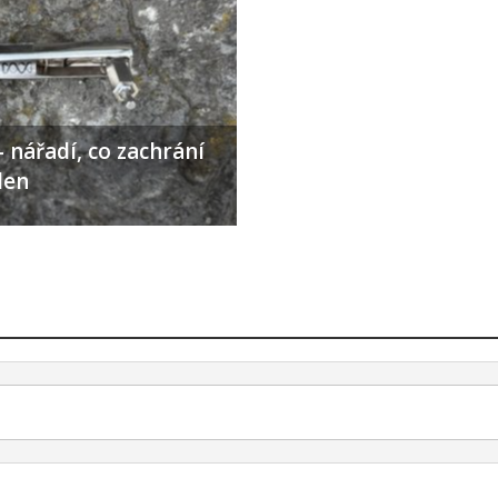
 nářadí, co zachrání
den