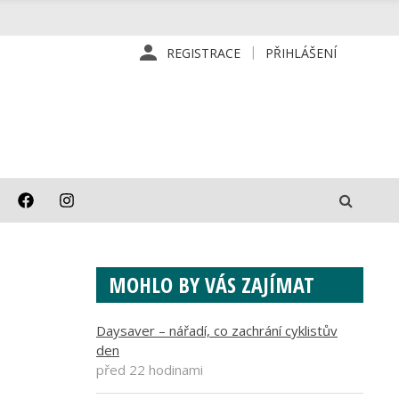
REGISTRACE
PŘIHLÁŠENÍ
MOHLO BY VÁS ZAJÍMAT
Daysaver – nářadí, co zachrání cyklistův
den
před 22 hodinami