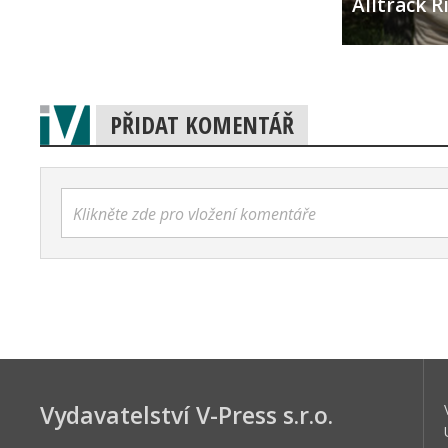
Alltrack 
PŘIDAT KOMENTÁŘ
Klikněte zde pro vložení komentáře
Vydavatelství V-Press s.r.o.