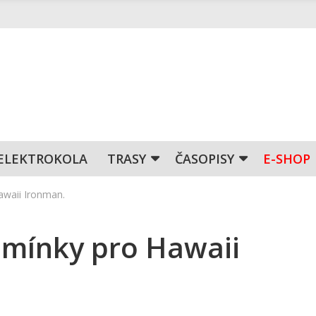
ELEKTROKOLA
TRASY
ČASOPISY
E-SHOP
awaii Ironman.
odmínky pro Hawaii