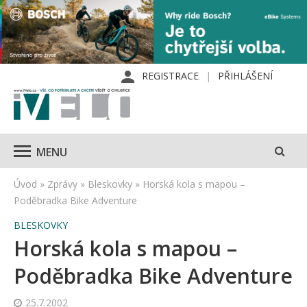
REGISTRACE
PŘIHLÁŠENÍ
MENU
Úvod
»
Zprávy
»
Bleskovky
»
Horská kola s mapou –
Poděbradka Bike Adventure
BLESKOVKY
Horská kola s mapou –
Poděbradka Bike Adventure
25.7.2002