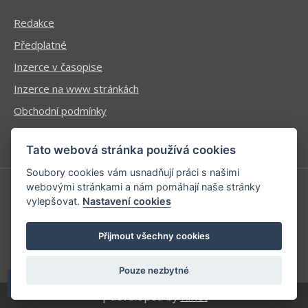
Redakce
Předplatné
Inzerce v časopise
Inzerce na www stránkách
Obchodní podmínky
Ochrana osobních údajů
Tato webová stránka používá cookies
Soubory cookies vám usnadňují práci s našimi
webovými stránkami a nám pomáhají naše stránky
vylepšovat.
Nastavení cookies
Příhlášení | Registrace
Kontaktní informace
Přijmout všechny cookies
Mapa stránek
Pouze nezbytné
| developed by
Kinet