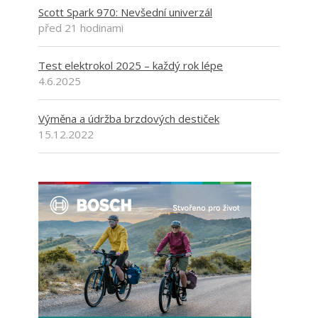
Scott Spark 970: Nevšední univerzál
před 21 hodinami
Test elektrokol 2025 – každý rok lépe
4.6.2025
Výměna a údržba brzdových destiček
15.12.2022