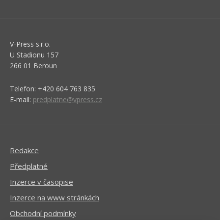
V-Press s.r.o.
U Stadionu 157
266 01 Beroun
Telefon: +420 604 763 835
E-mail:
predplatne@vpress.cz
Redakce
Předplatné
Inzerce v časopise
Inzerce na www stránkách
Obchodní podmínky