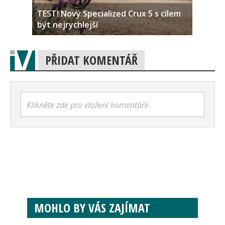
TEST! Nový Specialized Crux 5 s cílem
být nejrychlejší
PŘIDAT KOMENTÁŘ
Klikněte zde pro vložení komentáře
MOHLO BY VÁS ZAJÍMAT