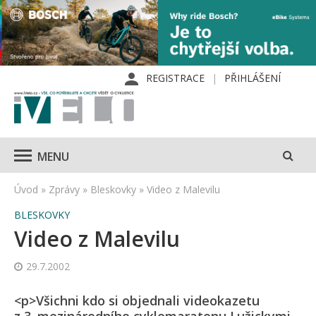
REGISTRACE
PŘIHLÁŠENÍ
MENU
Úvod
»
Zprávy
»
Bleskovky
»
Video z Malevilu
BLESKOVKY
Video z Malevilu
29.7.2002
<p>Všichni kdo si objednali videokazetu