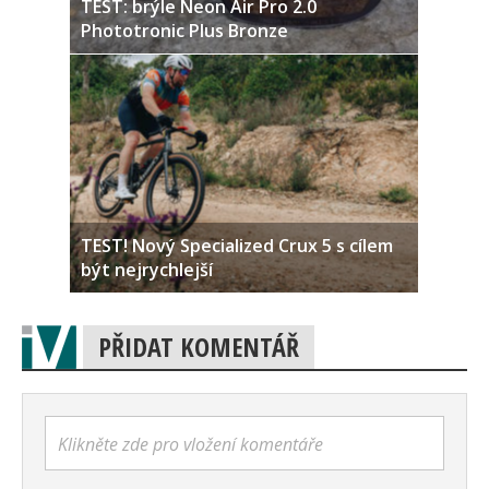
TEST: brýle Neon Air Pro 2.0
Phototronic Plus Bronze
TEST! Nový Specialized Crux 5 s cílem
být nejrychlejší
PŘIDAT KOMENTÁŘ
Klikněte zde pro vložení komentáře