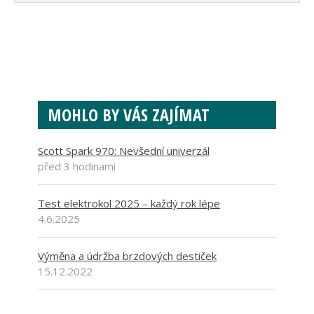
MOHLO BY VÁS ZAJÍMAT
Scott Spark 970: Nevšední univerzál
před 3 hodinami
Test elektrokol 2025 – každý rok lépe
4.6.2025
Výměna a údržba brzdových destiček
15.12.2022