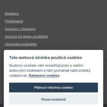
Redakce
Předplatné
Inzerce v časopise
Inzerce na www stránkách
Obchodní podmínky
Ochrana osobních údajů
Tato webová stránka používá cookies
Soubory cookies vám usnadňují práci s našimi
webovými stránkami a nám pomáhají naše stránky
vylepšovat.
Nastavení cookies
Příhlášení | Registrace
Kontaktní informace
Přijmout všechny cookies
Mapa stránek
Pouze nezbytné