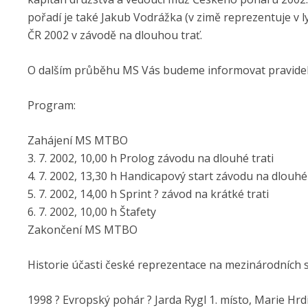
pořadí je také Jakub Vodrážka (v zimě reprezentuje v l
ČR 2002 v závodě na dlouhou trať.
O dalším průběhu MS Vás budeme informovat pravideln
Program:
Zahájení MS MTBO
3. 7. 2002, 10,00 h Prolog závodu na dlouhé trati
4. 7. 2002, 13,30 h Handicapový start závodu na dlouhé 
5. 7. 2002, 14,00 h Sprint ? závod na krátké trati
6. 7. 2002, 10,00 h Štafety
Zakončení MS MTBO
Historie účasti české reprezentace na mezinárodních s
1998 ? Evropský pohár ? Jarda Rygl 1. místo, Marie Hrd