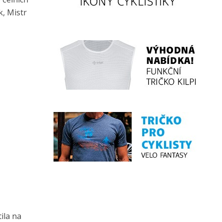
k, Mistr
ila na