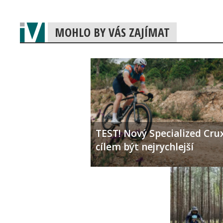
MOHLO BY VÁS ZAJÍMAT
TEST! Nový Specialized Crux
cílem být nejrychlejší