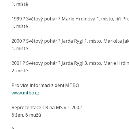
1. místě
1999 ? Světový pohár ? Marie Hrdinová 1. místo, Jiří P
1. místě
2000 ? Světový pohár ? Jarda Rygl 1. místo, Markéta J
1. místě
2001 ? Světový pohár ? Jarda Rygl 3. místo, Marie Hrdi
2. místě
Pro více informací z dění MTBO
www.mtbo.cz
.
Reprezentace ČR na MS v r. 2002:
6 žen, 6 mužů