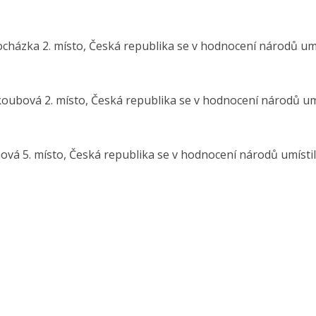
rocházka 2. místo, Česká republika se v hodnocení národů umí
akoubová 2. místo, Česká republika se v hodnocení národů um
nová 5. místo, Česká republika se v hodnocení národů umísti