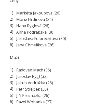
Ženy
Markéta Jakoubová (26)
Marie Hrdinová (24)
Hana Ryglová (26)
Anna Podrábská (30)
Jaroslava Folprechtová (30)
Jana Chmelíková (26)
Muži
Radovan Mach (36)
Jaroslav Rygl (32)
Jakub Vodrážka (26)
Petr Strejček (30)
Jiří Procházka (26)
Pavel Wohanka (27)