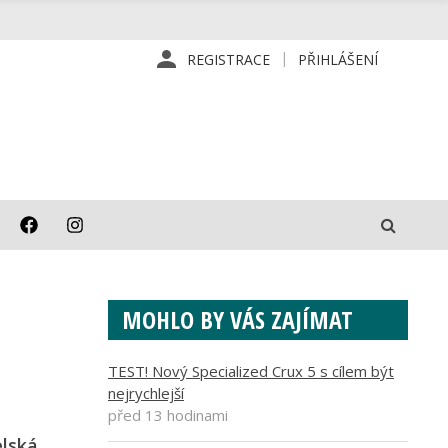
REGISTRACE
PŘIHLÁŠENÍ
MOHLO BY VÁS ZAJÍMAT
TEST! Nový Specialized Crux 5 s cílem být
nejrychlejší
před 13 hodinami
elská