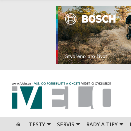
TESTY
SERVIS
RADY A TIPY