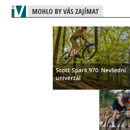
MOHLO BY VÁS ZAJÍMAT
Scott Spark 970: Nevšední
univerzál