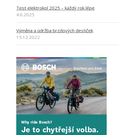
Test elektrokol 2025 – každý rok lépe
4.6.2025
Výměna a údržba brzdových destiček
15.12.2022