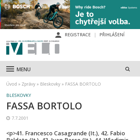
REGISTRACE
PŘIHLÁŠENÍ
MENU
Úvod
»
Zprávy
»
Bleskovky
»
FASSA BORTOLO
BLESKOVKY
FASSA BORTOLO
7.7.2001
<p>41. Francesco Casagrande (It.), 42. Fabio