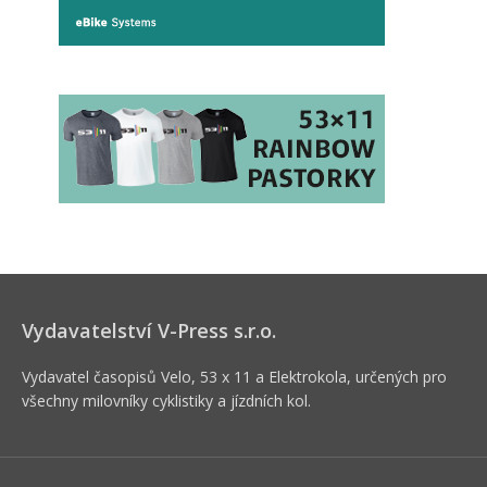
Vydavatelství V-Press s.r.o.
Vydavatel časopisů Velo, 53 x 11 a Elektrokola, určených pro
všechny milovníky cyklistiky a jízdních kol.