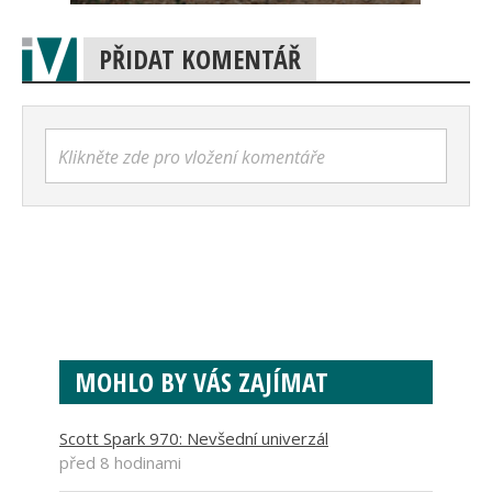
PŘIDAT KOMENTÁŘ
Klikněte zde pro vložení komentáře
MOHLO BY VÁS ZAJÍMAT
Scott Spark 970: Nevšední univerzál
před 8 hodinami