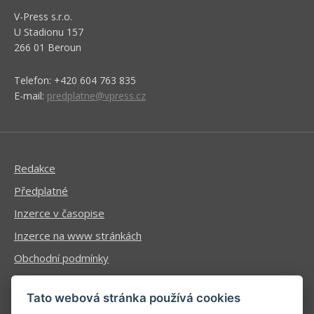
V-Press s.r.o.
U Stadionu 157
266 01 Beroun
Telefon: +420 604 763 835
E-mail:
predplatne@vpress.cz
Redakce
Předplatné
Inzerce v časopise
Inzerce na www stránkách
Obchodní podmínky
Ochrana osobních údajů
Tato webová stránka používá cookies