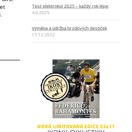
Test elektrokol 2025 – každý rok lépe
et
4.6.2025
.
Výměna a údržba brzdových destiček
15.12.2022