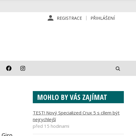
REGISTRACE
PŘIHLÁŠENÍ
MOHLO BY VÁS ZAJÍMAT
TEST! Nový Specialized Crux 5 s cílem být
nejrychlejší
před 15 hodinami
 Giro.