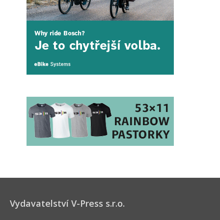
Vydavatelství V-Press s.r.o.