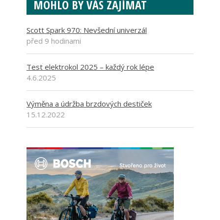
MOHLO BY VÁS ZAJÍMAT
Scott Spark 970: Nevšední univerzál
před 9 hodinami
Test elektrokol 2025 – každý rok lépe
4.6.2025
Výměna a údržba brzdových destiček
15.12.2022