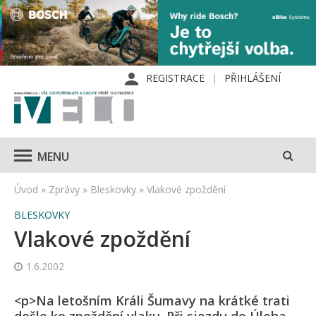
REGISTRACE
PŘIHLÁŠENÍ
MENU
Úvod
»
Zprávy
»
Bleskovky
»
Vlakové zpoždění
BLESKOVKY
Vlakové zpoždění
1.6.2002
<p>Na letošním Králi Šumavy na krátké trati