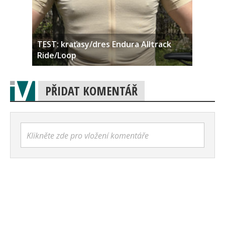
TEST: kraťasy/dres Endura Alltrack
Ride/Loop
PŘIDAT KOMENTÁŘ
Klikněte zde pro vložení komentáře