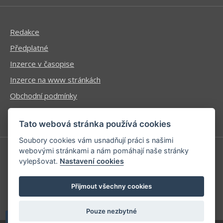
Redakce
Předplatné
Inzerce v časopise
Inzerce na www stránkách
Obchodní podmínky
Ochrana osobních údajů
Tato webová stránka používá cookies
Soubory cookies vám usnadňují práci s našimi
webovými stránkami a nám pomáhají naše stránky
vylepšovat.
Nastavení cookies
Příhlášení | Registrace
Kontaktní informace
Přijmout všechny cookies
Mapa stránek
Pouze nezbytné