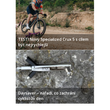
TEST! Nový Specialized Crux 5 s cílem
být nejrychlejší
Daysaver – nářadí, co zachrání
cyklistův den