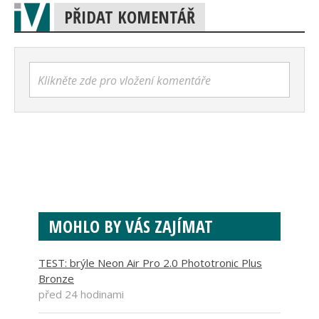
PŘIDAT KOMENTÁŘ
Klikněte zde pro vložení komentáře
MOHLO BY VÁS ZAJÍMAT
TEST: brýle Neon Air Pro 2.0 Phototronic Plus
Bronze
před 24 hodinami