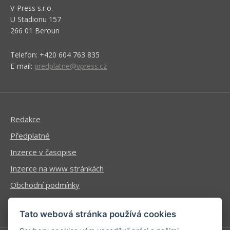
V-Press s.r.o.
U Stadionu 157
266 01 Beroun
Telefon: +420 604 763 835
E-mail:
predplatne@vpress.cz
Redakce
Předplatné
Inzerce v časopise
Inzerce na www stránkách
Obchodní podmínky
Ochrana osobních údajů
Tato webová stránka používá cookies