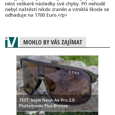
nést veškeré následky své chyby. Při nehodě
nebyl naštěstí nikdo zraněn a vzniklá škoda se
odhaduje na 1700 Euro.</p>
MOHLO BY VÁS ZAJÍMAT
TEST: brýle Neon Air Pro 2.0
Phototronic Plus Bronze