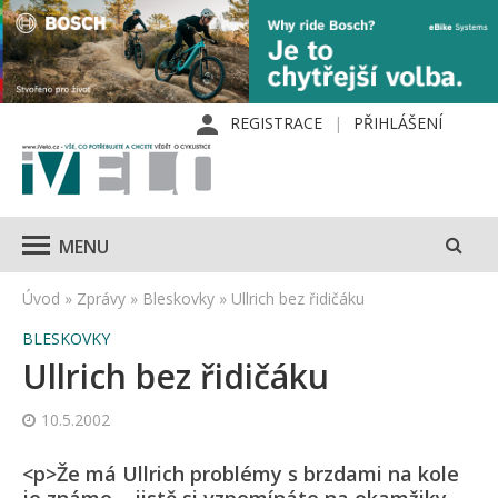
REGISTRACE
PŘIHLÁŠENÍ
MENU
Úvod
»
Zprávy
»
Bleskovky
»
Ullrich bez řidičáku
BLESKOVKY
Ullrich bez řidičáku
10.5.2002
<p>Že má Ullrich problémy s brzdami na kole