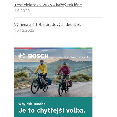
Test elektrokol 2025 – každý rok lépe
4.6.2025
Výměna a údržba brzdových destiček
15.12.2022