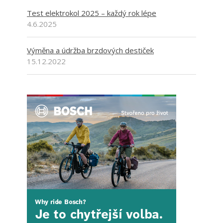
Test elektrokol 2025 – každý rok lépe
4.6.2025
Výměna a údržba brzdových destiček
15.12.2022