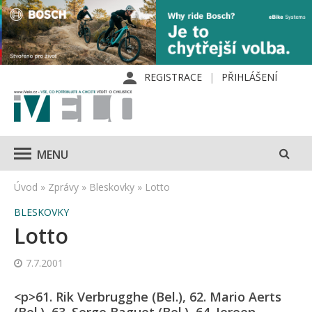
REGISTRACE
PŘIHLÁŠENÍ
MENU
Úvod
»
Zprávy
»
Bleskovky
»
Lotto
BLESKOVKY
Lotto
7.7.2001
<p>61. Rik Verbrugghe (Bel.), 62. Mario Aerts