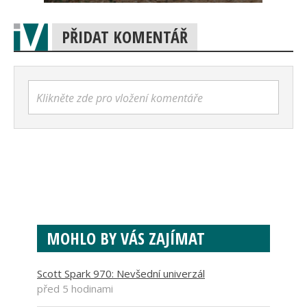
PŘIDAT KOMENTÁŘ
Klikněte zde pro vložení komentáře
MOHLO BY VÁS ZAJÍMAT
Scott Spark 970: Nevšední univerzál
před 5 hodinami