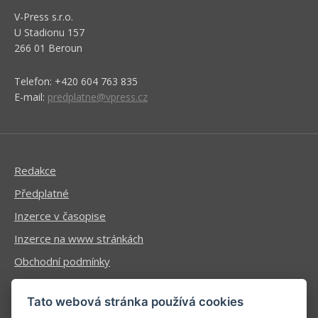
V-Press s.r.o.
U Stadionu 157
266 01 Beroun
Telefon: +420 604 763 835
E-mail:
predplatne@vpress.cz
Redakce
Předplatné
Inzerce v časopise
Inzerce na www stránkách
Obchodní podmínky
Ochrana osobních údajů
Tato webová stránka používá cookies