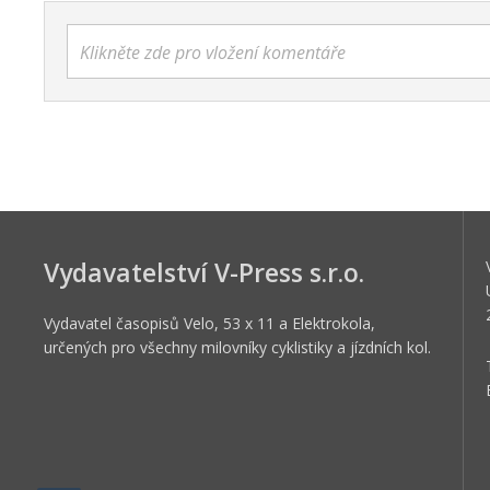
Klikněte zde pro vložení komentáře
Vydavatelství V-Press s.r.o.
Vydavatel časopisů Velo, 53 x 11 a Elektrokola,
určených pro všechny milovníky cyklistiky a jízdních kol.