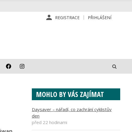
REGISTRACE
PŘIHLÁŠENÍ
MOHLO BY VÁS ZAJÍMAT
Daysaver – nářadí, co zachrání cyklistův
den
před 22 hodinami
aiwan