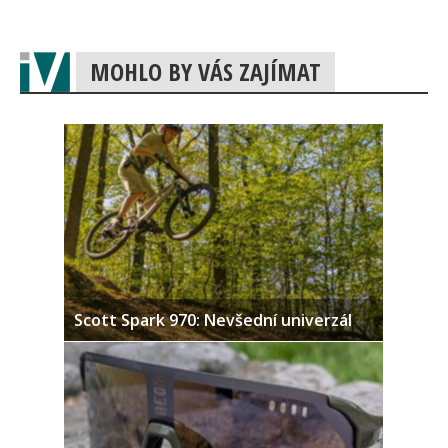
MOHLO BY VÁS ZAJÍMAT
Scott Spark 970: Nevšední univerzál