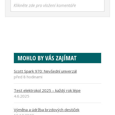
Klikněte zde pro vložení komentáře
MOHLO BY VÁS ZAJÍMAT
Scott Spark 970: Nevšední univerzál
před 8 hodinami
Test elektrokol 2025 – každý rok lépe
4.6.2025
Výměna a údržba brzdových destiček