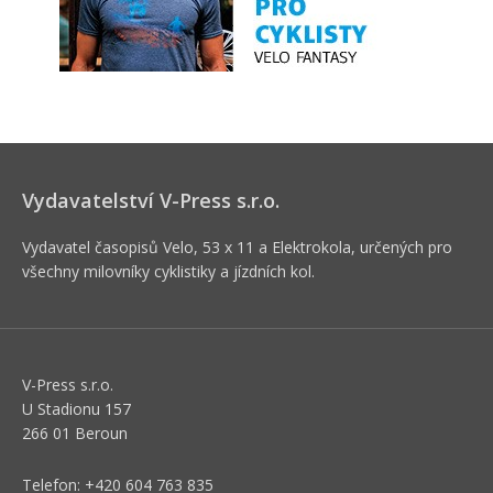
Vydavatelství V-Press s.r.o.
Vydavatel časopisů Velo, 53 x 11 a Elektrokola, určených pro
všechny milovníky cyklistiky a jízdních kol.
V-Press s.r.o.
U Stadionu 157
266 01 Beroun
Telefon: +420 604 763 835