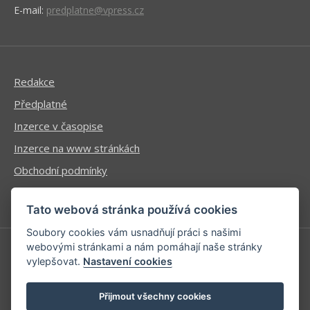
E-mail:
predplatne@vpress.cz
Redakce
Předplatné
Inzerce v časopise
Inzerce na www stránkách
Obchodní podmínky
Ochrana osobních údajů
Tato webová stránka používá cookies
Soubory cookies vám usnadňují práci s našimi
webovými stránkami a nám pomáhají naše stránky
vylepšovat.
Nastavení cookies
Příhlášení | Registrace
Kontaktní informace
Přijmout všechny cookies
Mapa stránek