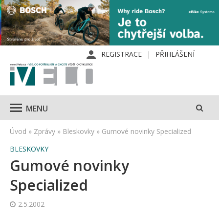
REGISTRACE
PŘIHLÁŠENÍ
MENU
Úvod
»
Zprávy
»
Bleskovky
»
Gumové novinky Specialized
BLESKOVKY
Gumové novinky
Specialized
2.5.2002