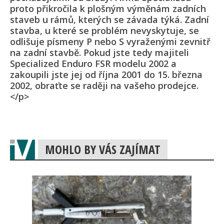
proto přikročila k plošným výměnám zadních
staveb u rámů, kterých se závada týká. Zadní
stavba, u které se problém nevyskytuje, se
odlišuje písmeny P nebo S vyraženými zevnitř
na zadní stavbě. Pokud jste tedy majiteli
Specialized Enduro FSR modelu 2002 a
zakoupili jste jej od října 2001 do 15. března
2002, obraťte se raději na vašeho prodejce.
</p>
MOHLO BY VÁS ZAJÍMAT