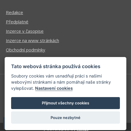
Redakce
Předplatné
Inzerce v časopise
Inzerce na www stránkách
Obchodní podmínky
Ochrana osobních údajů
Tato webová stránka používá cookies
Soubory cookies vám usnadňují práci s našimi
webovými stránkami a nám pomáhají naše stránky
vylepšovat.
Nastavení cookies
Příhlášení | Registrace
Kontaktní informace
Přijmout všechny cookies
Mapa stránek
Pouze nezbytné
| developed by
Kinet