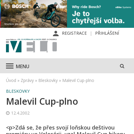
REGISTRACE
PŘIHLÁŠENÍ
MENU
Úvod
»
Zprávy
»
Bleskovky
»
Malevil Cup-plno
BLESKOVKY
Malevil Cup-plno
12.4.2002
<p>Zdá se, že přes svojí loňskou deštivou