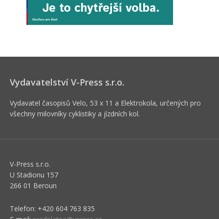
Vydavatelství V-Press s.r.o.
Vydavatel časopisů Velo, 53 x 11 a Elektrokola, určených pro
všechny milovníky cyklistiky a jízdních kol.
V-Press s.r.o.
U Stadionu 157
266 01 Beroun
Telefon: +420 604 763 835