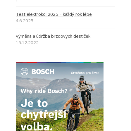
Test elektrokol 2025 – každý rok lépe
4.6.2025
Výměna a údržba brzdových destiček
15.12.2022