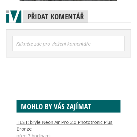
PŘIDAT KOMENTÁŘ
Klikněte zde pro vložení komentáře
MOHLO BY VÁS ZAJÍMAT
TEST: brýle Neon Air Pro 2.0 Phototronic Plus
Bronze
před 7 hodinami