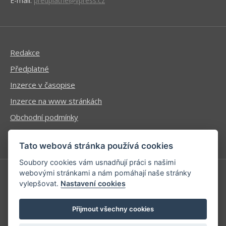
E-mail:
predplatne@vpress.cz
Redakce
Předplatné
Inzerce v časopise
Inzerce na www stránkách
Obchodní podmínky
Ochrana osobních údajů
Tato webová stránka používá cookies
Soubory cookies vám usnadňují práci s našimi
webovými stránkami a nám pomáhají naše stránky
vylepšovat.
Nastavení cookies
Příhlášení | Registrace
Kontaktní informace
Přijmout všechny cookies
Mapa stránek