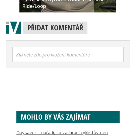
Ride/Loop
PŘIDAT KOMENTÁŘ
Klikněte zde pro vložení komentáře
MOHLO BY VÁS ZAJÍMAT
Daysaver – nářadí, co zachrání cyklistův den