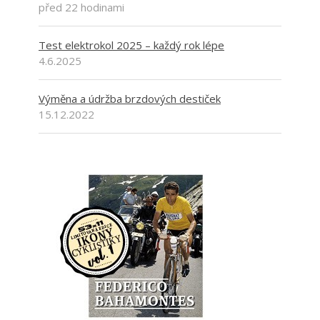
před 22 hodinami
Test elektrokol 2025 – každý rok lépe
4.6.2025
Výměna a údržba brzdových destiček
15.12.2022