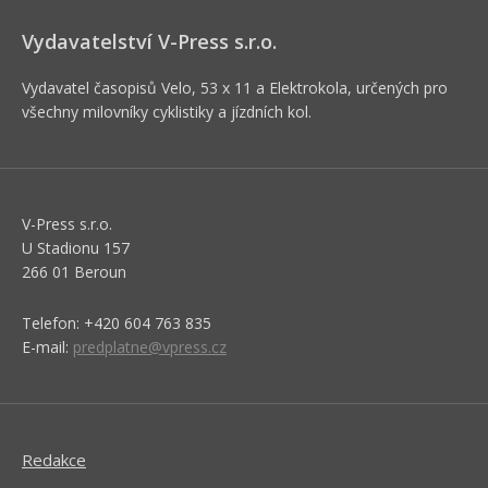
Vydavatelství V-Press s.r.o.
Vydavatel časopisů Velo, 53 x 11 a Elektrokola, určených pro
všechny milovníky cyklistiky a jízdních kol.
V-Press s.r.o.
U Stadionu 157
266 01 Beroun
Telefon: +420 604 763 835
E-mail:
predplatne@vpress.cz
Redakce