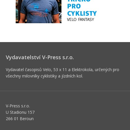
Vydavatelství V-Press s.r.o.
Vydavatel časopisů Velo, 53 x 11 a Elektrokola, určených pro
všechny milovníky cyklistiky a jízdních kol.
V-Press s.r.o.
U Stadionu 157
266 01 Beroun