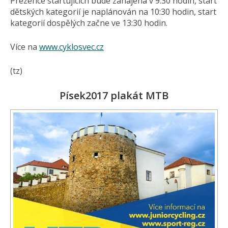
Prezence startujících bude zahájena v 9:30 hodin, start
dětských kategorií je naplánován na 10:30 hodin, start
kategorií dospělých začne ve 13:30 hodin.
Více na
www.cyklosvec.cz
(tz)
Písek2017 plakát MTB