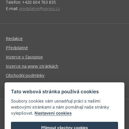
Telefon: +420 604 763 835
E-mail:
predplatne@vpress.cz
Redakce
Předplatné
Inzerce v časopise
Inzerce na www stránkách
Obchodní podmínky
Ochrana osobních údajů
Tato webová stránka používá cookies
Soubory cookies vám usnadňují práci s našimi
webovými stránkami a nám pomáhají naše stránky
vylepšovat.
Nastavení cookies
Příhlášení | Registrace
Kontaktní informace
Přijmout všechny cookies