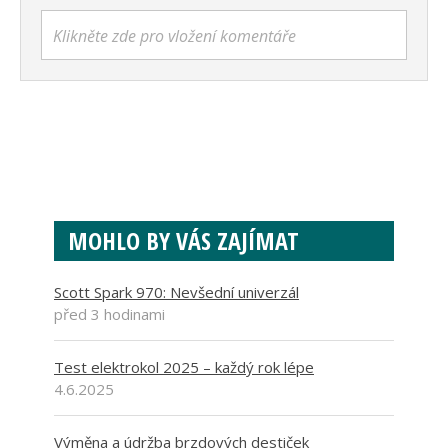
Klikněte zde pro vložení komentáře
MOHLO BY VÁS ZAJÍMAT
Scott Spark 970: Nevšední univerzál
před 3 hodinami
Test elektrokol 2025 – každý rok lépe
4.6.2025
Výměna a údržba brzdových destiček