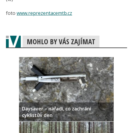
foto
www.reprezentacemtb.cz
MOHLO BY VÁS ZAJÍMAT
Daysaver – nářadí, co zachrání
cyklistův den