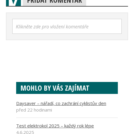
Klikněte zde pro vložení komentáře
MOHLO BY VÁS ZAJÍMAT
Daysaver – nářadí, co zachrání cyklistův den
před 22 hodinami
Test elektrokol 2025 – každý rok lépe
4.6.2025