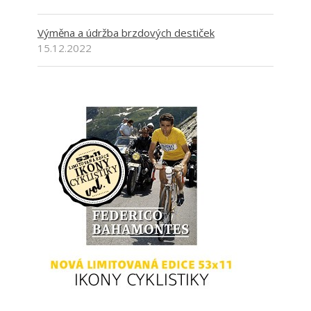
Výměna a údržba brzdových destiček
15.12.2022