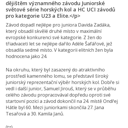
dějištěm významného závodu Juniorské
světové série horských kol a HC UCI závodů
pro kategorie U23 a Elite.</p>
Závod dopadl nejlépe pro juniora Davida Zadáka,
který obsadil skvělé druhé místo v maximální
evropské konkurenci své kategorie. Z žen do
třiadvaceti let se nejlépe dařilo Adéle Šafářové, jež
obsadila sedmé místo. V kategorii elitních žen byla
hodnocena jako 24.
Na okruhu, který byl zasazený do atraktivního
prostředí kamenného lomu, se představil široký
juniorský reprezentační výběr horských kol. Dobře si
vedl i další junior, Samuel Jirouš, který se v průběhu
celého závodu propracovával dopředu oproti své
startovní pozici a závod dokončil na 24. místě Ondřej
Hátle byl 60. Mezi juniorkami skončila 27. Jana
Tesařová a 30. Kamila Janů.
(tz)