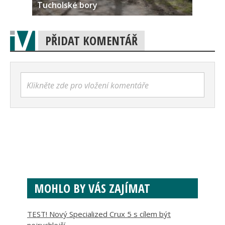
Tucholské bory
PŘIDAT KOMENTÁŘ
Klikněte zde pro vložení komentáře
MOHLO BY VÁS ZAJÍMAT
TEST! Nový Specialized Crux 5 s cílem být