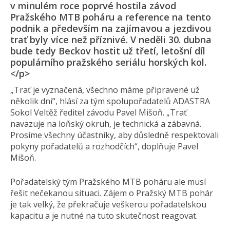
v minulém roce poprvé hostila závod
Pražského MTB poháru a reference na tento
podnik a především na zajímavou a jezdivou
trať byly více než příznivé. V neděli 30. dubna
bude tedy Beckov hostit už třetí, letošní díl
populárního pražského seriálu horských kol.
</p>
„Trať je vyznačená, všechno máme připravené už
několik dní“, hlásí za tým spolupořadatelů ADASTRA
Sokol Veltěž ředitel závodu Pavel Mišoň. „Trať
navazuje na loňský okruh, je technická a zábavná.
Prosíme všechny účastníky, aby důsledně respektovali
pokyny pořadatelů a rozhodčích“, doplňuje Pavel
Mišoň.
Pořadatelský tým Pražského MTB poháru ale musí
řešit nečekanou situaci. Zájem o Pražský MTB pohár
je tak velký, že překračuje veškerou pořadatelskou
kapacitu a je nutné na tuto skutečnost reagovat.