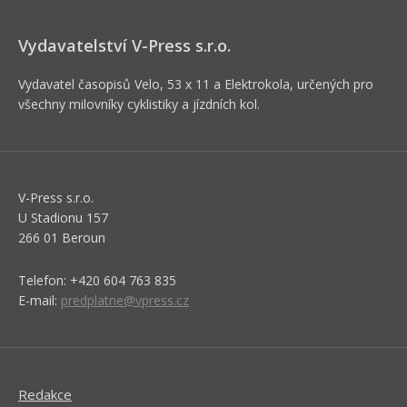
Vydavatelství V-Press s.r.o.
Vydavatel časopisů Velo, 53 x 11 a Elektrokola, určených pro
všechny milovníky cyklistiky a jízdních kol.
V-Press s.r.o.
U Stadionu 157
266 01 Beroun
Telefon: +420 604 763 835
E-mail:
predplatne@vpress.cz
Redakce