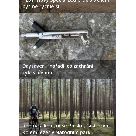
být nejrychlejší
Daysaver – nářadí, co zachrání
cyklistův den
Rodina a kolo, mise Polsko, část první:
Kolem jezer v Národním parku