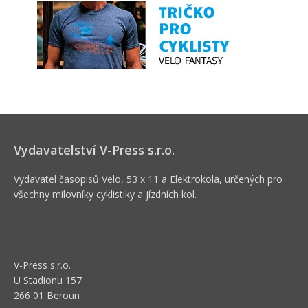
Vydavatelství V-Press s.r.o.
Vydavatel časopisů Velo, 53 x 11 a Elektrokola, určených pro
všechny milovníky cyklistiky a jízdních kol.
V-Press s.r.o.
U Stadionu 157
266 01 Beroun