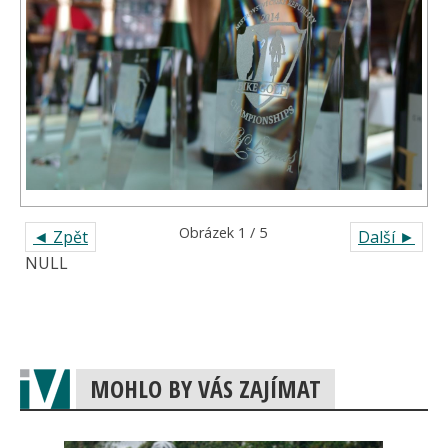
Obrázek 1 / 5
◄ Zpět
Další ►
NULL
MOHLO BY VÁS ZAJÍMAT