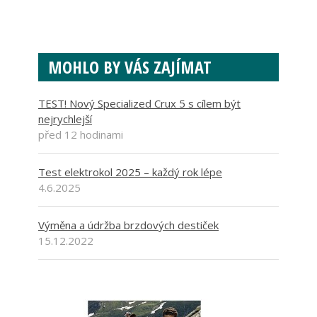
MOHLO BY VÁS ZAJÍMAT
TEST! Nový Specialized Crux 5 s cílem být
nejrychlejší
před 12 hodinami
Test elektrokol 2025 – každý rok lépe
4.6.2025
Výměna a údržba brzdových destiček
15.12.2022