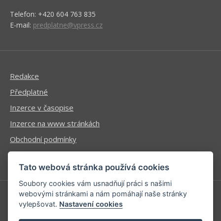
Telefon: +420 604 763 835
E-mail:
predplatne@vpress.cz
Redakce
Předplatné
Inzerce v časopise
Inzerce na www stránkách
Obchodní podmínky
Ochrana osobních údajů
Tato webová stránka používá cookies
Soubory cookies vám usnadňují práci s našimi
webovými stránkami a nám pomáhají naše stránky
vylepšovat.
Nastavení cookies
Příhlášení | Registrace