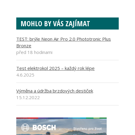
MOHLO BY VÁS ZAJÍMAT
TEST: brýle Neon Air Pro 2.0 Phototronic Plus
Bronze
před 18 hodinami
Test elektrokol 2025 – každý rok lépe
4.6.2025
Výměna a údržba brzdových destiček
15.12.2022