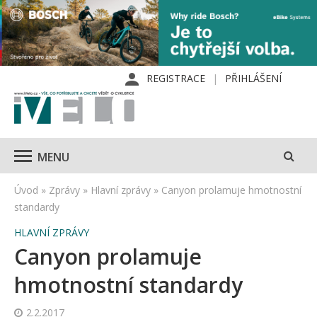
REGISTRACE
PŘIHLÁŠENÍ
MENU
Úvod
»
Zprávy
»
Hlavní zprávy
»
Canyon prolamuje hmotnostní
standardy
HLAVNÍ ZPRÁVY
Canyon prolamuje
hmotnostní standardy
2.2.2017