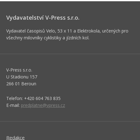
Vydavatelství V-Press s.r.o.
Vydavatel časopisů Velo, 53 x 11 a Elektrokola, určených pro
všechny milovníky cyklistiky a jízdních kol.
V-Press s.r.o.
U Stadionu 157
266 01 Beroun
Telefon: +420 604 763 835
E-mail:
predplatne@vpress.cz
Redakce