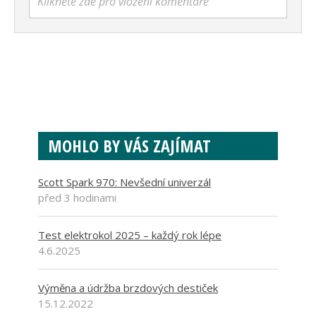
Klikněte zde pro vložení komentáře
MOHLO BY VÁS ZAJÍMAT
Scott Spark 970: Nevšední univerzál
před 3 hodinami
Test elektrokol 2025 – každý rok lépe
4.6.2025
Výměna a údržba brzdových destiček
15.12.2022