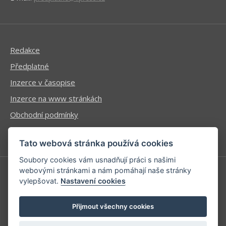
Redakce
Předplatné
Inzerce v časopise
Inzerce na www stránkách
Obchodní podmínky
Ochrana osobních údajů
Tato webová stránka používá cookies
Soubory cookies vám usnadňují práci s našimi
webovými stránkami a nám pomáhají naše stránky
vylepšovat.
Nastavení cookies
Příhlášení | Registrace
Kontaktní informace
Přijmout všechny cookies
Mapa stránek