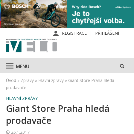
REGISTRACE
PŘIHLÁŠENÍ
MENU
Úvod
»
Zprávy
»
Hlavní zprávy
»
Giant Store Praha hledá
prodavače
HLAVNÍ ZPRÁVY
Giant Store Praha hledá
prodavače
26.1.2017