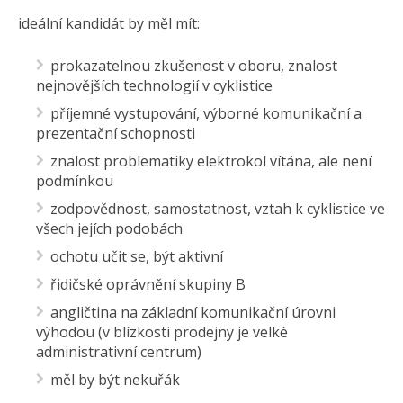
ideální kandidát by měl mít:
prokazatelnou zkušenost v oboru, znalost
nejnovějších technologií v cyklistice
příjemné vystupování, výborné komunikační a
prezentační schopnosti
znalost problematiky elektrokol vítána, ale není
podmínkou
zodpovědnost, samostatnost, vztah k cyklistice ve
všech jejích podobách
ochotu učit se, být aktivní
řidičské oprávnění skupiny B
angličtina na základní komunikační úrovni
výhodou (v blízkosti prodejny je velké
administrativní centrum)
měl by být nekuřák