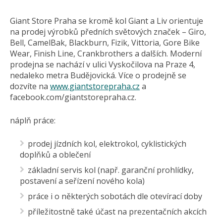
Giant Store Praha se kromě kol Giant a Liv orientuje
na prodej výrobků předních světových značek – Giro,
Bell, CamelBak, Blackburn, Fizik, Vittoria, Gore Bike
Wear, Finish Line, Crankbrothers a dalších. Moderní
prodejna se nachází v ulici Vyskočilova na Praze 4,
nedaleko metra Budějovická. Více o prodejně se
dozvíte na
www.giantstorepraha.cz
a
facebook.com/gi­antstorepraha­.cz.
náplň práce:
prodej jízdních kol, elektrokol, cyklistických
doplňků a oblečení
základní servis kol (např. garanční prohlídky,
postavení a seřízení nového kola)
práce i o některých sobotách dle otevírací doby
příležitostně také účast na prezentačních akcích