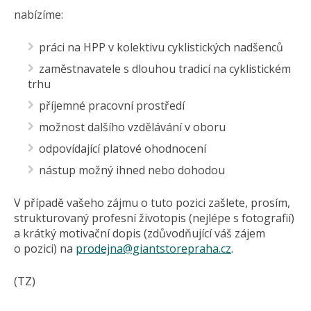
nabízíme:
práci na HPP v kolektivu cyklistických nadšenců
zaměstnavatele s dlouhou tradicí na cyklistickém
trhu
příjemné pracovní prostředí
možnost dalšího vzdělávání v oboru
odpovídající platové ohodnocení
nástup možný ihned nebo dohodou
V případě vašeho zájmu o tuto pozici zašlete, prosím,
strukturovaný profesní životopis (nejlépe s fotografií)
a krátký motivační dopis (zdůvodňující váš zájem
o pozici) na
prodejna@giantstorepraha.cz
.
(TZ)