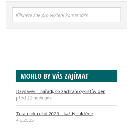
Klikněte zde pro vložení komentáře
MOHLO BY VÁS ZAJÍMAT
Daysaver – nářadí, co zachrání cyklistův den
před 22 hodinami
Test elektrokol 2025 – každý rok lépe
4.6.2025