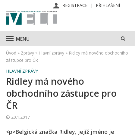
REGISTRACE
PŘIHLÁŠENÍ
MENU
Úvod
»
Zprávy
»
Hlavní zprávy
»
Ridley má nového obchodního
zástupce pro ČR
HLAVNÍ ZPRÁVY
Ridley má nového
obchodního zástupce pro
ČR
20.1.2017
<p>Belgická značka Ridley, jejíž jméno je