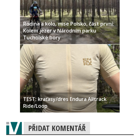
Rodina a kolo, mise Polsko, část první:
Kolem jezer v Národním parku
Tucholské bory
TEST: kraťasy/dres Endura Alltrack
Ride/Loop
PŘIDAT KOMENTÁŘ