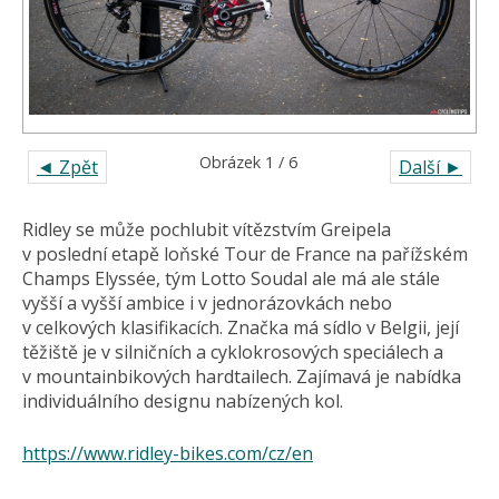
Obrázek 1 / 6
◄ Zpět
Další ►
Ridley se může pochlubit vítězstvím Greipela
v poslední etapě loňské Tour de France na pařížském
Champs Elyssée, tým Lotto Soudal ale má ale stále
vyšší a vyšší ambice i v jednorázovkách nebo
v celkových klasifikacích. Značka má sídlo v Belgii, její
těžiště je v silničních a cyklokrosových speciálech a
v mountainbikových hardtailech. Zajímavá je nabídka
individuálního designu nabízených kol.
https://www.ridley-bikes.com/cz/en