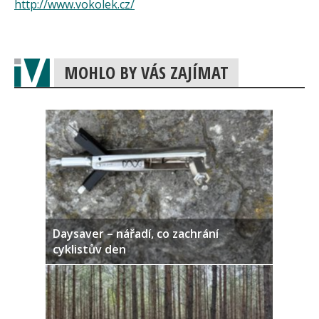
http://www.vokolek.cz/
MOHLO BY VÁS ZAJÍMAT
Daysaver – nářadí, co zachrání
cyklistův den