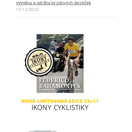
Výměna a údržba brzdových destiček
15.12.2022