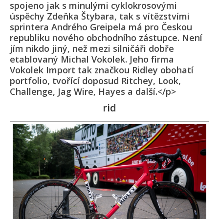
spojeno jak s minulými cyklokrosovými
úspěchy Zdeňka Štybara, tak s vítězstvími
sprintera Andrého Greipela má pro Českou
republiku nového obchodního zástupce. Není
jím nikdo jiný, než mezi silničáři dobře
etablovaný Michal Vokolek. Jeho firma
Vokolek Import tak značkou Ridley obohatí
portfolio, tvořící doposud Ritchey, Look,
Challenge, Jag Wire, Hayes a další.</p>
rid