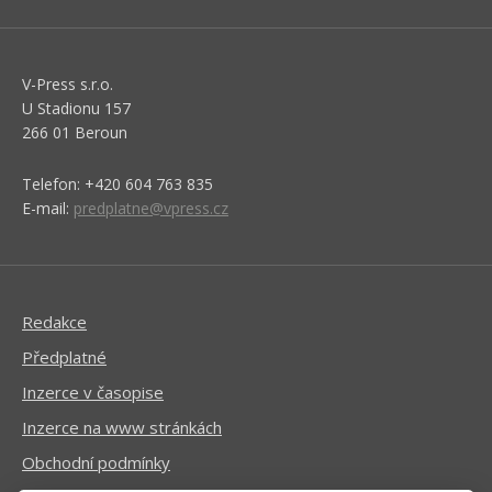
V-Press s.r.o.
U Stadionu 157
266 01 Beroun
Telefon: +420 604 763 835
E-mail:
predplatne@vpress.cz
Redakce
Předplatné
Inzerce v časopise
Inzerce na www stránkách
Obchodní podmínky