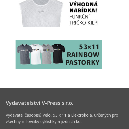
Vydavatelství V-Press s.r.o.
Vydavatel časopisů Velo, 53 x 11 a Elektrokola, určených pro
všechny milovníky cyklistiky a jízdních kol.