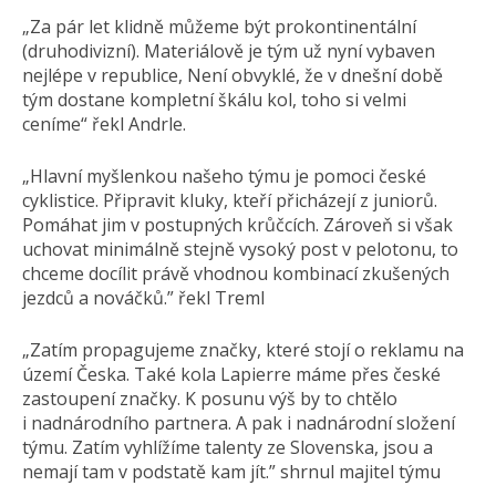
„Za pár let klidně můžeme být prokontinentální
(druhodivizní). Materiálově je tým už nyní vybaven
nejlépe v republice, Není obvyklé, že v dnešní době
tým dostane kompletní škálu kol, toho si velmi
ceníme“ řekl Andrle.
„Hlavní myšlenkou našeho týmu je pomoci české
cyklistice. Připravit kluky, kteří přicházejí z juniorů.
Pomáhat jim v postupných krůčcích. Zároveň si však
uchovat minimálně stejně vysoký post v pelotonu, to
chceme docílit právě vhodnou kombinací zkušených
jezdců a nováčků.” řekl Treml
„Zatím propagujeme značky, které stojí o reklamu na
území Česka. Také kola Lapierre máme přes české
zastoupení značky. K posunu výš by to chtělo
i nadnárodního partnera. A pak i nadnárodní složení
týmu. Zatím vyhlížíme talenty ze Slovenska, jsou a
nemají tam v podstatě kam jít.” shrnul majitel týmu