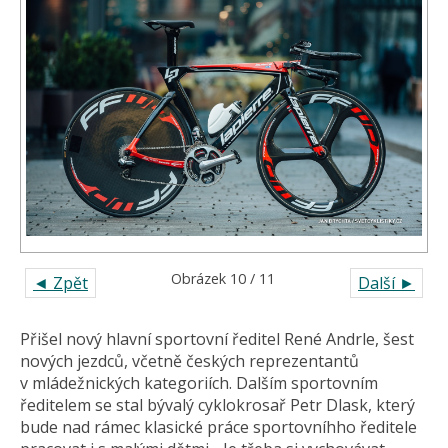
Obrázek 10 / 11
◄ Zpět
Další ►
Přišel nový hlavní sportovní ředitel René Andrle, šest
nových jezdců, včetně českých reprezentantů
v mládežnických kategoriích. Dalším sportovním
ředitelem se stal bývalý cyklokrosař Petr Dlask, který
bude nad rámec klasické práce sportovníhho ředitele