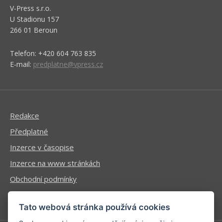
V-Press s.r.o.
U Stadionu 157
266 01 Beroun
Telefon: +420 604 763 835
E-mail:
predplatne@vpress.cz
Redakce
Předplatné
Inzerce v časopise
Inzerce na www stránkách
Obchodní podmínky
Ochrana osobních údajů
Tato webová stránka používá cookies