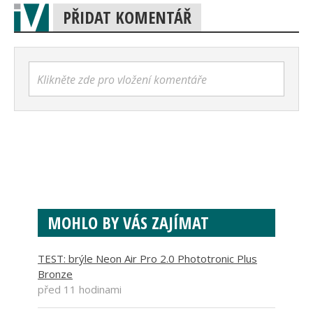
PŘIDAT KOMENTÁŘ
Klikněte zde pro vložení komentáře
MOHLO BY VÁS ZAJÍMAT
TEST: brýle Neon Air Pro 2.0 Phototronic Plus
Bronze
před 11 hodinami