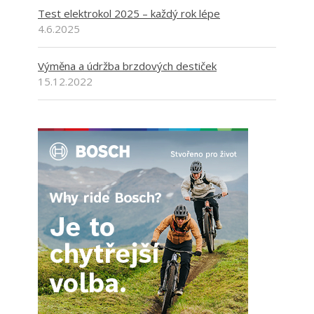
Test elektrokol 2025 – každý rok lépe
4.6.2025
Výměna a údržba brzdových destiček
15.12.2022