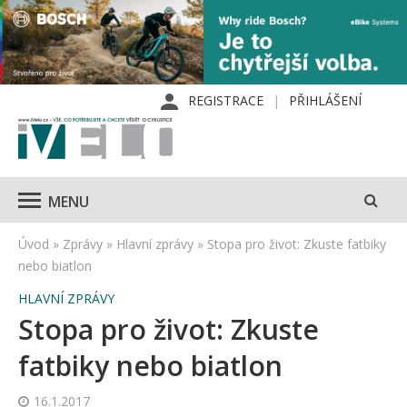
REGISTRACE
PŘIHLÁŠENÍ
MENU
Úvod
»
Zprávy
»
Hlavní zprávy
»
Stopa pro život: Zkuste fatbiky
nebo biatlon
HLAVNÍ ZPRÁVY
Stopa pro život: Zkuste
fatbiky nebo biatlon
16.1.2017