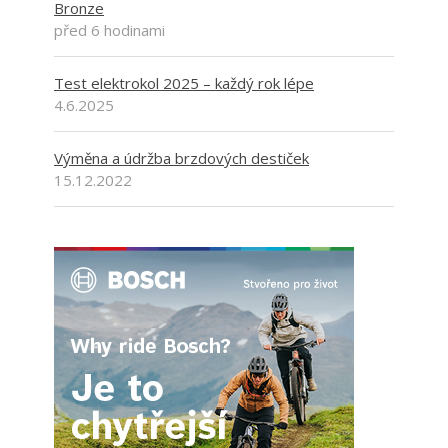
Bronze
před 6 hodinami
Test elektrokol 2025 – každý rok lépe
4.6.2025
Výměna a údržba brzdových destiček
15.12.2022