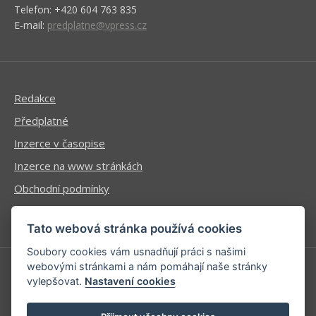
Telefon: +420 604 763 835
E-mail:
predplatne@vpress.cz
Redakce
Předplatné
Inzerce v časopise
Inzerce na www stránkách
Obchodní podmínky
Ochrana osobních údajů
Tato webová stránka používá cookies
Soubory cookies vám usnadňují práci s našimi
webovými stránkami a nám pomáhají naše stránky
vylepšovat.
Nastavení cookies
Příhlášení | Registrace
Kontaktní informace