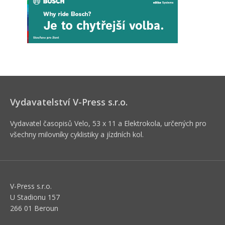
Vydavatelství V-Press s.r.o.
Vydavatel časopisů Velo, 53 x 11 a Elektrokola, určených pro
všechny milovníky cyklistiky a jízdních kol.
V-Press s.r.o.
U Stadionu 157
266 01 Beroun