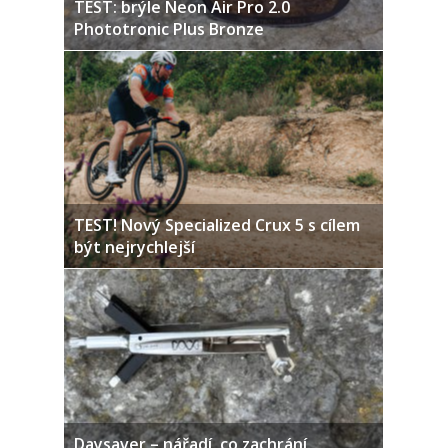
TEST: brýle Neon Air Pro 2.0
Phototronic Plus Bronze
TEST! Nový Specialized Crux 5 s cílem
být nejrychlejší
Daysaver – nářadí, co zachrání