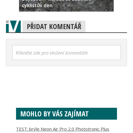
cyklistův den
PŘIDAT KOMENTÁŘ
Klikněte zde pro vložení komentáře
MOHLO BY VÁS ZAJÍMAT
TEST: brýle Neon Air Pro 2.0 Phototronic Plus