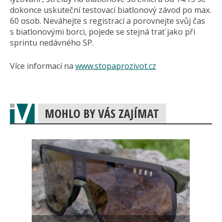
dokonce uskuteční testovací biatlonový závod po max.
60 osob. Neváhejte s registrací a porovnejte svůj čas
s biatlonovými borci, pojede se stejná trať jako při
sprintu nedávného SP.
Více informací na
www.stopaprozivot.cz
MOHLO BY VÁS ZAJÍMAT