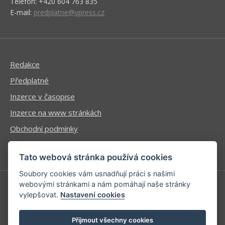
Telefon: +420 604 763 835
E-mail:
predplatne@vpress.cz
Redakce
Předplatné
Inzerce v časopise
Inzerce na www stránkách
Obchodní podmínky
Ochrana osobních údajů
Tato webová stránka používá cookies
Soubory cookies vám usnadňují práci s našimi
webovými stránkami a nám pomáhají naše stránky
vylepšovat.
Nastavení cookies
Příhlášení | Registrace
Kontaktní informace
Přijmout všechny cookies