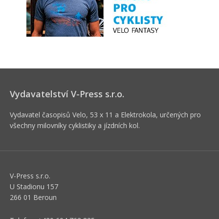
Vydavatelství V-Press s.r.o.
Vydavatel časopisů Velo, 53 x 11 a Elektrokola, určených pro
všechny milovníky cyklistiky a jízdních kol.
V-Press s.r.o.
U Stadionu 157
266 01 Beroun