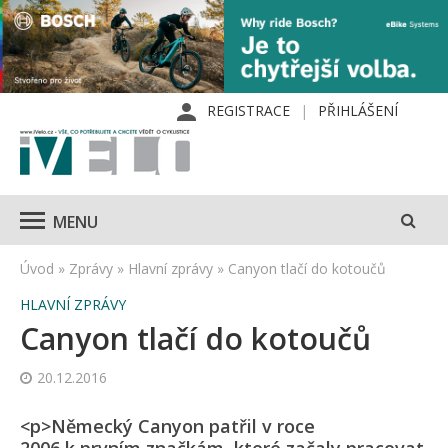
REGISTRACE
PŘIHLÁŠENÍ
MENU
Úvod
»
Zprávy
»
Hlavní zprávy
»
Canyon tlačí do kotoučů
HLAVNÍ ZPRÁVY
Canyon tlačí do kotoučů
20.12.2016
<p>Německý Canyon patřil v roce