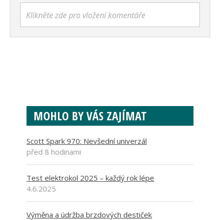
Klikněte zde pro vložení komentáře
MOHLO BY VÁS ZAJÍMAT
Scott Spark 970: Nevšední univerzál
před 8 hodinami
Test elektrokol 2025 – každý rok lépe
4.6.2025
Výměna a údržba brzdových destiček