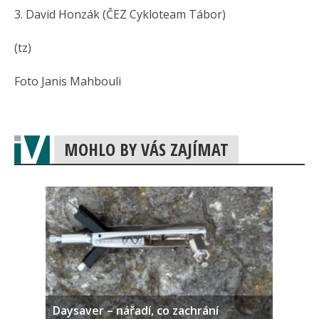
3. David Honzák (ČEZ Cykloteam Tábor)
(tz)
Foto Janis Mahbouli
MOHLO BY VÁS ZAJÍMAT
Daysaver – nářadí, co zachrání