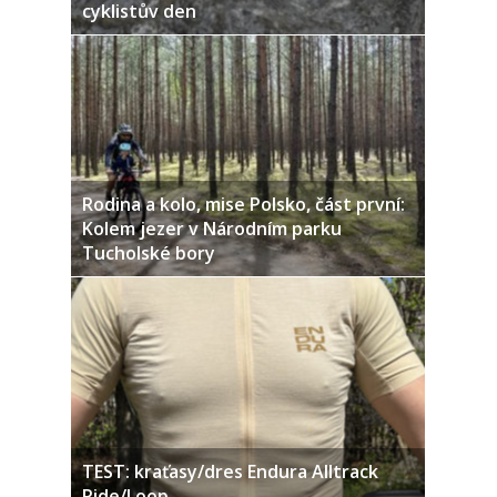
cyklistův den
Rodina a kolo, mise Polsko, část první:
Kolem jezer v Národním parku
Tucholské bory
TEST: kraťasy/dres Endura Alltrack
Ride/Loop