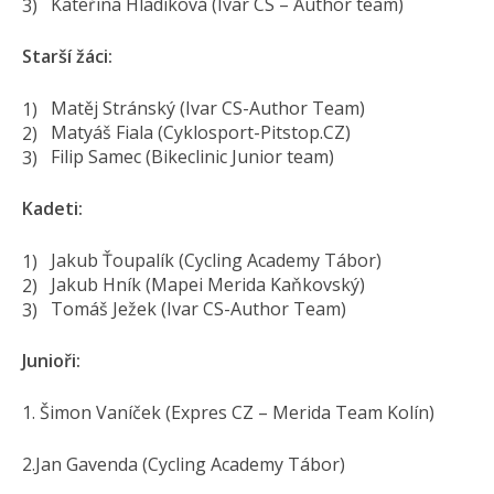
Kateřina Hladíková (Ivar CS – Author team)
Starší žáci:
Matěj Stránský (Ivar CS-Author Team)
Matyáš Fiala (Cyklosport-Pitstop.CZ)
Filip Samec (Bikeclinic Junior team)
Kadeti:
Jakub Ťoupalík (Cycling Academy Tábor)
Jakub Hník (Mapei Merida Kaňkovský)
Tomáš Ježek (Ivar CS-Author Team)
Junioři:
1. Šimon Vaníček (Expres CZ – Merida Team Kolín)
2.Jan Gavenda (Cycling Academy Tábor)