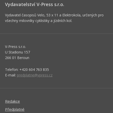
Vydavatelství V-Press s.r.o.
Vydavatel časopisů Velo, 53 x 11 a Elektrokola, určených pro
všechny milovníky cyklistiky a jízdních kol.
V-Press s.r.o.
U Stadionu 157
266 01 Beroun
Telefon: +420 604 763 835
E-mail:
predplatne@vpress.cz
Redakce
Předplatné