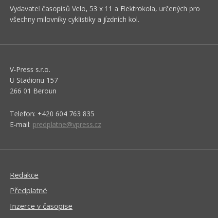
Vydavatel časopisů Velo, 53 x 11 a Elektrokola, určených pro
všechny milovníky cyklistiky a jízdních kol.
V-Press s.r.o.
U Stadionu 157
266 01 Beroun
Telefon: +420 604 763 835
E-mail:
predplatne@vpress.cz
Redakce
Předplatné
Inzerce v časopise