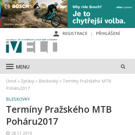
REGISTRACE
PŘIHLÁŠENÍ
MENU
Úvod
»
Zprávy
»
Bleskovky
»
Termíny Pražského MTB
Poháru2017
BLESKOVKY
Termíny Pražského MTB
Poháru2017
28.11.2016