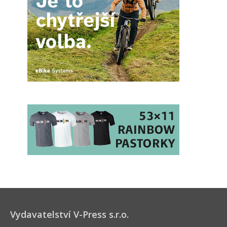
Vydavatelství V-Press s.r.o.