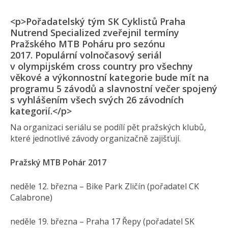
<p>Pořadatelský tým SK Cyklistů Praha
Nutrend Specialized zveřejnil termíny
Pražského MTB Poháru pro sezónu
2017. Populární volnočasový seriál
v olympijském cross country pro všechny
věkové a výkonnostní kategorie bude mít na
programu 5 závodů a slavnostní večer spojený
s vyhlášením všech svých 26 závodních
kategorií.</p>
Na organizaci seriálu se podílí pět pražských klubů,
které jednotlivé závody organizačně zajišťují.
Pražský MTB Pohár 2017
neděle 12. března – Bike Park Zličín (pořadatel CK
Calabrone)
neděle 19. března – Praha 17 Řepy (pořadatel SK