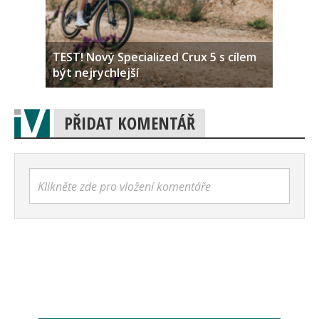
TEST! Nový Specialized Crux 5 s cílem
být nejrychlejší
PŘIDAT KOMENTÁŘ
Klikněte zde pro vložení komentáře