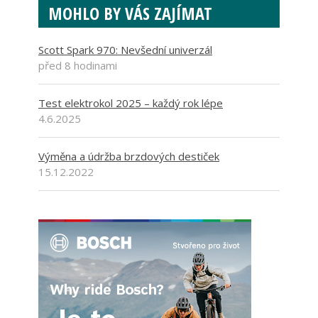
MOHLO BY VÁS ZAJÍMAT
Scott Spark 970: Nevšední univerzál
před 8 hodinami
Test elektrokol 2025 – každý rok lépe
4.6.2025
Výměna a údržba brzdových destiček
15.12.2022