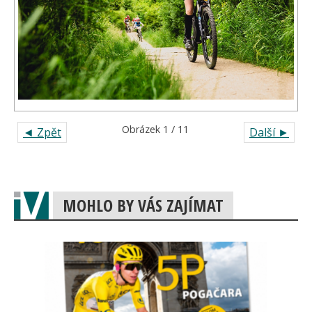
Obrázek 1 / 11
◄ Zpět
Další ►
MOHLO BY VÁS ZAJÍMAT