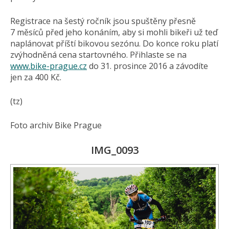
Registrace na šestý ročník jsou spuštěny přesně
7 měsíců před jeho konáním, aby si mohli bikeři už teď
naplánovat příští bikovou sezónu. Do konce roku platí
zvýhodněná cena startovného. Přihlaste se na
www.bike-prague.cz
do 31. prosince 2016 a závodíte
jen za 400 Kč.
(tz)
Foto archiv Bike Prague
IMG_0093