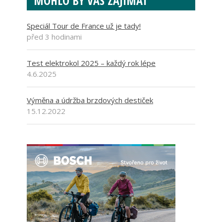
MOHLO BY VÁS ZAJÍMAT
Speciál Tour de France už je tady!
před 3 hodinami
Test elektrokol 2025 – každý rok lépe
4.6.2025
Výměna a údržba brzdových destiček
15.12.2022