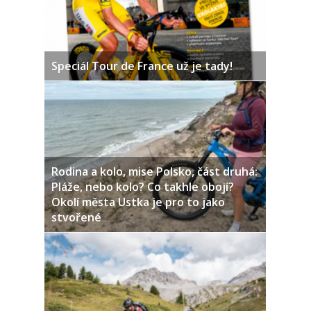
Speciál Tour de France už je tady!
Rodina a kolo, mise Polsko, část druhá:
Pláže, nebo kolo? Co takhle obojí?
Okolí města Ustka je pro to jako
stvořené