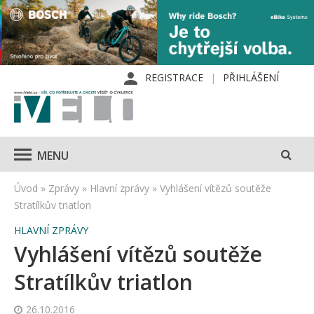
REGISTRACE
PŘIHLÁŠENÍ
MENU
Úvod
»
Zprávy
»
Hlavní zprávy
»
Vyhlášení vítězů soutěže
Stratílkův triatlon
HLAVNÍ ZPRÁVY
Vyhlášení vítězů soutěže
Stratílkův triatlon
26.10.2016