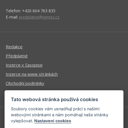
Telefon: +420 604 763 835
E-mail:
predplatne@vpress.cz
Redakce
Předplatné
Inzerce v časopise
Inzerce na www stránkách
Obchodní podmínky
Ochrana osobních údajů
Tato webová stránka používá cookies
Soubory cookies vám usnadňují práci s našimi
webovými stránkami a nám pomáhají naše stránky
vylepšovat.
Nastavení cookies
Příhlášení | Registrace