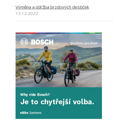
Výměna a údržba brzdových destiček
15.12.2022