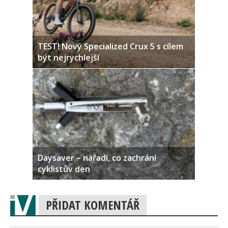
TEST! Nový Specialized Crux 5 s cílem
být nejrychlejší
Daysaver – nářadí, co zachrání
cyklistův den
PŘIDAT KOMENTÁŘ