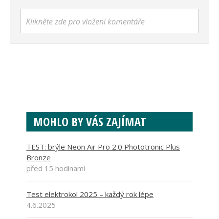
Klikněte zde pro vložení komentáře
MOHLO BY VÁS ZAJÍMAT
TEST: brýle Neon Air Pro 2.0 Phototronic Plus
Bronze
před 15 hodinami
Test elektrokol 2025 – každý rok lépe
4.6.2025