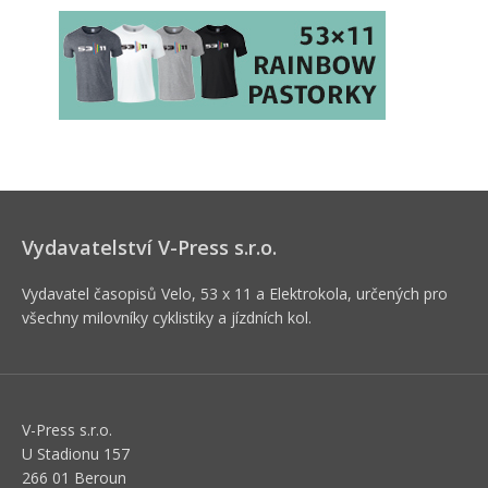
Vydavatelství V-Press s.r.o.
Vydavatel časopisů Velo, 53 x 11 a Elektrokola, určených pro
všechny milovníky cyklistiky a jízdních kol.
V-Press s.r.o.
U Stadionu 157
266 01 Beroun