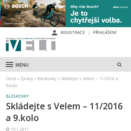
REGISTRACE
PŘIHLÁŠENÍ
MENU
Úvod
»
Zprávy
»
Bleskovky
»
Skládejte s Velem – 11/2016 a
9.kolo
BLESKOVKY
Skládejte s Velem – 11/2016
a 9.kolo
19.1.2011