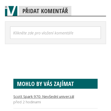
PŘIDAT KOMENTÁŘ
Klikněte zde pro vložení komentáře
MOHLO BY VÁS ZAJÍMAT
Scott Spark 970: Nevšední univerzál
před 2 hodinami