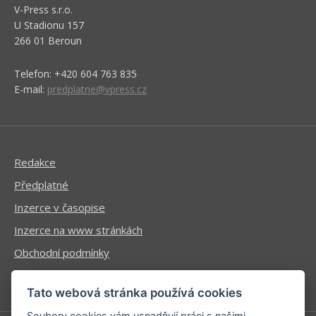
V-Press s.r.o.
U Stadionu 157
266 01 Beroun
Telefon: +420 604 763 835
E-mail:
predplatne@vpress.cz
Redakce
Předplatné
Inzerce v časopise
Inzerce na www stránkách
Obchodní podmínky
Ochrana osobních údajů
Tato webová stránka používá cookies
Soubory cookies vám usnadňují práci s našimi