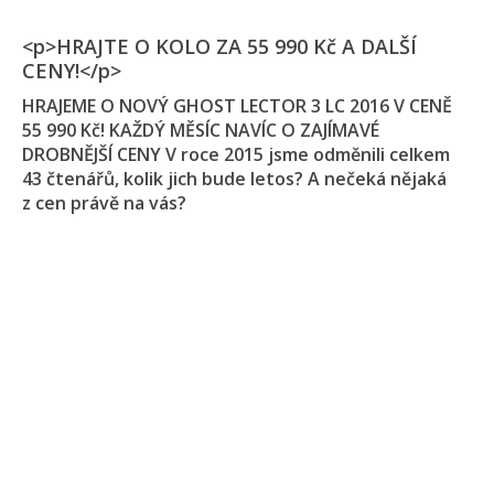
<p>HRAJTE O KOLO ZA 55 990 Kč A DALŠÍ
CENY!</p>
HRAJEME O NOVÝ GHOST LECTOR 3 LC 2016 V CENĚ
55 990 Kč! KAŽDÝ MĚSÍC NAVÍC O ZAJÍMAVÉ
DROBNĚJŠÍ CENY V roce 2015 jsme odměnili celkem
43 čtenářů, kolik jich bude letos? A nečeká nějaká
z cen právě na vás?