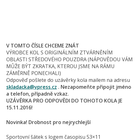
V TOMTO ČÍSLE CHCEME ZNÁT
VÝROBCE KOL S ORIGINÁLNÍM ZTVÁRNĚNÍM
OBLASTI STŘEDOVÉHO POUZDRA (NÁPOVĚDOU VÁM
MŮŽE BÝT ZKRATKA, KTEROU JSME NA RÁMU
ZÁMĚRNĚ PONECHALI)
Odpověď pošlete do uzávěrky kola mailem na adresu
skladacka@
vpress.cz
. Nezapomeňte připojit jméno
a telefon, případně vzkaz.
UZÁVĚRKA PRO ODPOVĚDI DO TOHOTO KOLA JE
15.11.2016!
Novinka! Drobnost pro nejrychlejší
Sportovní šátek s logem časopisu 53×11