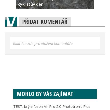
cyklistův den
PŘIDAT KOMENTÁŘ
Klikněte zde pro vložení komentáře
MOHLO BY VÁS ZAJÍMAT
TEST: brýle Neon Air Pro 2.0 Phototronic Plus