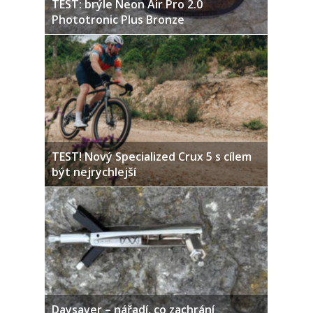
TEST: brýle Neon Air Pro 2.0
Phototronic Plus Bronze
TEST! Nový Specialized Crux 5 s cílem
být nejrychlejší
Daysaver – nářadí, co zachrání