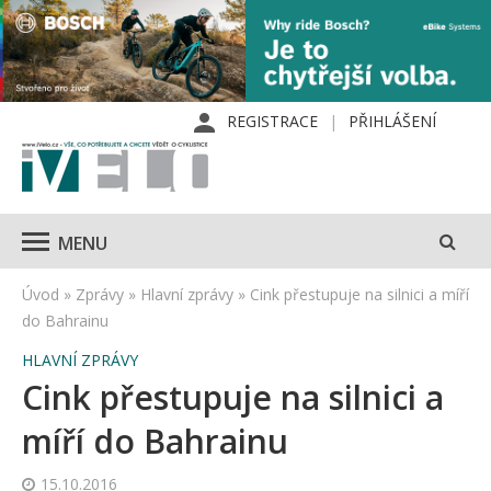
REGISTRACE
PŘIHLÁŠENÍ
MENU
Úvod
»
Zprávy
»
Hlavní zprávy
»
Cink přestupuje na silnici a míří
do Bahrainu
HLAVNÍ ZPRÁVY
Cink přestupuje na silnici a
míří do Bahrainu
15.10.2016