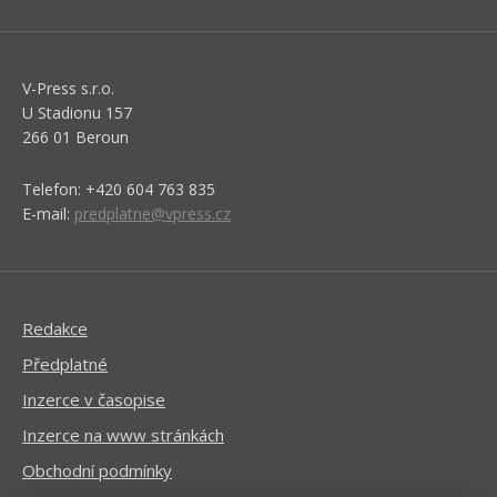
V-Press s.r.o.
U Stadionu 157
266 01 Beroun
Telefon: +420 604 763 835
E-mail:
predplatne@vpress.cz
Redakce
Předplatné
Inzerce v časopise
Inzerce na www stránkách
Obchodní podmínky