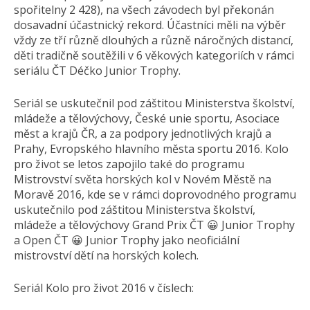
spořitelny 2 428), na všech závodech byl překonán
dosavadní účastnický rekord. Účastníci měli na výběr
vždy ze tří různě dlouhých a různě náročných distancí,
děti tradičně soutěžili v 6 věkových kategoriích v rámci
seriálu ČT Déčko Junior Trophy.
Seriál se uskutečnil pod záštitou Ministerstva školství,
mládeže a tělovýchovy, České unie sportu, Asociace
měst a krajů ČR, a za podpory jednotlivých krajů a
Prahy, Evropského hlavního města sportu 2016. Kolo
pro život se letos zapojilo také do programu
Mistrovství světa horských kol v Novém Městě na
Moravě 2016, kde se v rámci doprovodného programu
uskutečnilo pod záštitou Ministerstva školství,
mládeže a tělovýchovy Grand Prix ČT 😀 Junior Trophy
a Open ČT 😀 Junior Trophy jako neoficiální
mistrovství dětí na horských kolech.
Seriál Kolo pro život 2016 v číslech: