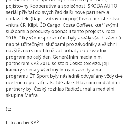
pojišťovny Kooperativa a společnosti ŠKODA AUTO,
seriál přivítal do svých řad další nové partnery a
dodavatele (Rajec, Zdravotní pojišťovna ministerstva
vnitra ČR, Kilpi, ČD Cargo, Costa Coffee), kteří svými
službami a produkty obohatili tento projekt v roce
2016. Díky všem sponzorům byly areály všech závodů
nabité užitečnými službami pro závodníky a všichni
návštěvníci si mohli užívat bohatý doprovodný
program po celý den. Generálním mediálním
partnerem KPŽ 2016 se stala Česká televize. Její
kamery snímaly všechny letošní závody a na
programu ČT Sport byly následně odvysílány vždy dvě
ucelené reportáže z každé akce. Hlavními mediálními
partnery byl Český rozhlas Radiožurnál a mediální
skupina Mafra.
(tz)
foto archiv KPŽ