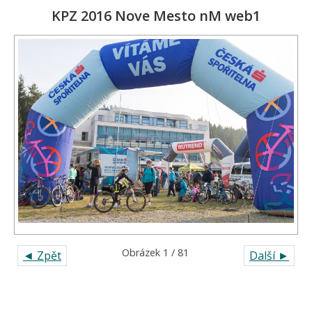
KPZ 2016 Nove Mesto nM web1
Obrázek 1 / 81
◄ Zpět
Další ►