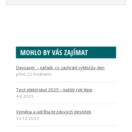
MOHLO BY VÁS ZAJÍMAT
Daysaver – nářadí, co zachrání cyklistův den
před 22 hodinami
Test elektrokol 2025 – každý rok lépe
4.6.2025
Výměna a údržba brzdových destiček
15.12.2022