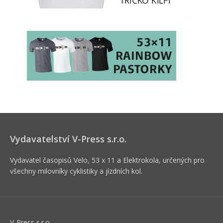
Vydavatelství V-Press s.r.o.
Vydavatel časopisů Velo, 53 x 11 a Elektrokola, určených pro
všechny milovníky cyklistiky a jízdních kol.
V-Press s.r.o.