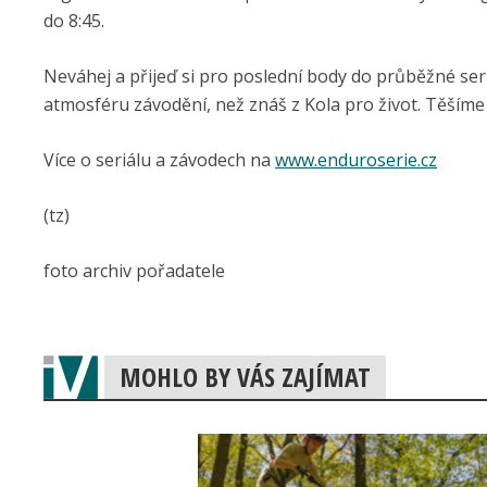
do 8:45.
Neváhej a přijeď si pro poslední body do průběžné seri
atmosféru závodění, než znáš z Kola pro život. Těšíme 
Více o seriálu a závodech na
www.enduroserie.cz
(tz)
foto archiv pořadatele
MOHLO BY VÁS ZAJÍMAT