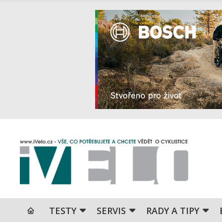
TESTY
SERVIS
RADY A TIPY