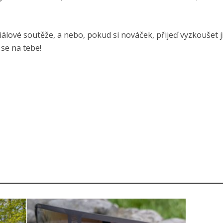
álové soutěže, a nebo, pokud si nováček, přijeď vyzkoušet ji
se na tebe!