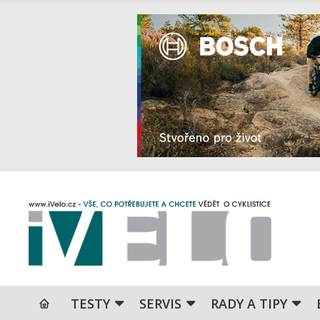
TESTY
SERVIS
RADY A TIPY