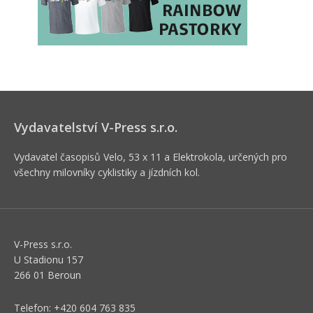
Vydavatelství V-Press s.r.o.
Vydavatel časopisů Velo, 53 x 11 a Elektrokola, určených pro
všechny milovníky cyklistiky a jízdních kol.
V-Press s.r.o.
U Stadionu 157
266 01 Beroun
Telefon: +420 604 763 835