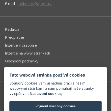
E-mail:
predplatne@vpress.cz
Redakce
Předplatné
Inzerce v časopise
Inzerce na www stránkách
Obchodní podmínky
Ochrana osobních údajů
Tato webová stránka používá cookies
Soubory cookies vám usnadňují práci s našimi
webovými stránkami a nám pomáhají naše stránky
vylepšovat.
Nastavení cookies
Příhlášení | Registrace
Kontaktní informace
Přijmout všechny cookies
Mapa stránek