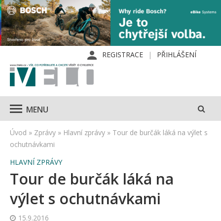
REGISTRACE
PŘIHLÁŠENÍ
MENU
Úvod
»
Zprávy
»
Hlavní zprávy
»
Tour de burčák láká na výlet s
ochutnávkami
HLAVNÍ ZPRÁVY
Tour de burčák láká na
výlet s ochutnávkami
15.9.2016