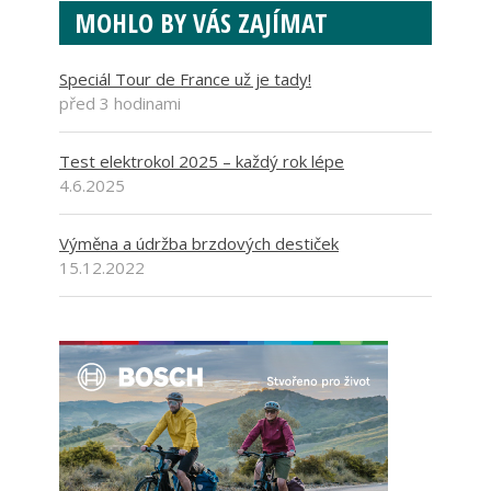
MOHLO BY VÁS ZAJÍMAT
Speciál Tour de France už je tady!
před 3 hodinami
Test elektrokol 2025 – každý rok lépe
4.6.2025
Výměna a údržba brzdových destiček
15.12.2022