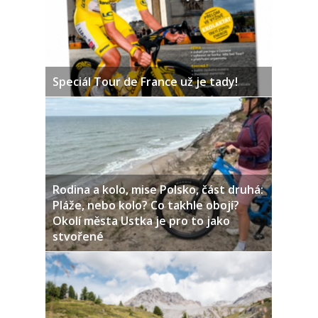
Speciál Tour de France už je tady!
Rodina a kolo, mise Polsko, část druhá:
Pláže, nebo kolo? Co takhle obojí?
Okolí města Ustka je pro to jako
stvořené