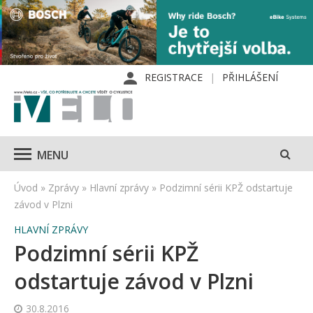
REGISTRACE
PŘIHLÁŠENÍ
MENU
Úvod
»
Zprávy
»
Hlavní zprávy
»
Podzimní sérii KPŽ odstartuje
závod v Plzni
HLAVNÍ ZPRÁVY
Podzimní sérii KPŽ
odstartuje závod v Plzni
30.8.2016