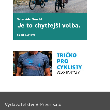
Vydavatelství V-Press s.r.o.