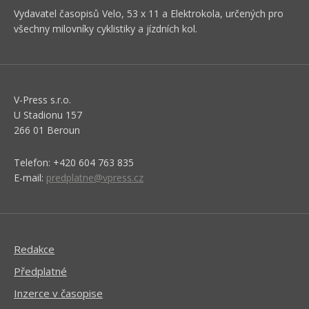
Vydavatel časopisů Velo, 53 x 11 a Elektrokola, určených pro
všechny milovníky cyklistiky a jízdních kol.
V-Press s.r.o.
U Stadionu 157
266 01 Beroun
Telefon: +420 604 763 835
E-mail:
predplatne@vpress.cz
Redakce
Předplatné
Inzerce v časopise