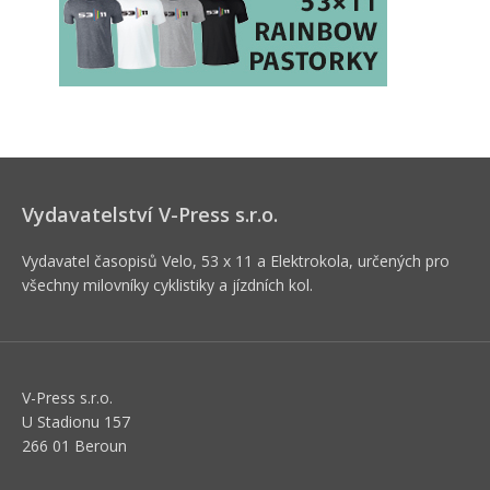
Vydavatelství V-Press s.r.o.
Vydavatel časopisů Velo, 53 x 11 a Elektrokola, určených pro
všechny milovníky cyklistiky a jízdních kol.
V-Press s.r.o.
U Stadionu 157
266 01 Beroun