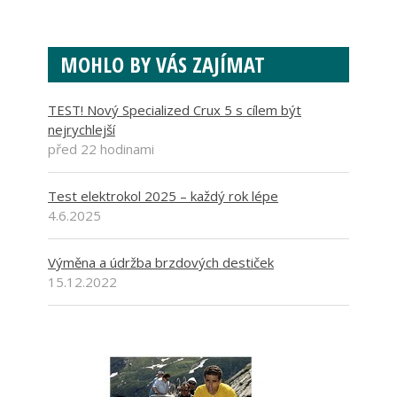
MOHLO BY VÁS ZAJÍMAT
TEST! Nový Specialized Crux 5 s cílem být
nejrychlejší
před 22 hodinami
Test elektrokol 2025 – každý rok lépe
4.6.2025
Výměna a údržba brzdových destiček
15.12.2022