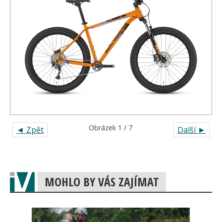
Obrázek 1 / 7
◄ Zpět
Další ►
MOHLO BY VÁS ZAJÍMAT