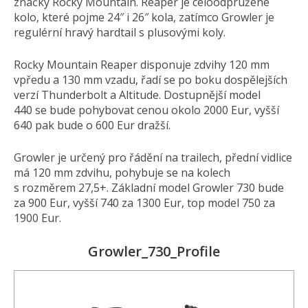
značky Rocky Mountain. Reaper je celoodpružené
kolo, které pojme 24″ i 26″ kola, zatímco Growler je
regulérní hravý hardtail s plusovými koly.
Rocky Mountain Reaper disponuje zdvihy 120 mm
vpředu a 130 mm vzadu, řadí se po boku dospělejších
verzí Thunderbolt a Altitude. Dostupnější model
440 se bude pohybovat cenou okolo 2000 Eur, vyšší
640 pak bude o 600 Eur dražší.
Growler je určený pro řádění na trailech, přední vidlice
má 120 mm zdvihu, pohybuje se na kolech
s rozměrem 27,5+. Základní model Growler 730 bude
za 900 Eur, vyšší 740 za 1300 Eur, top model 750 za
1900 Eur.
Growler_730_Profile