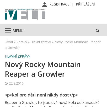
REGISTRACE
PŘIHLÁŠENÍ
MENU
Úvod
»
Zprávy
»
Hlavní zprávy
»
Nový Rocky Mountain Reaper
a Growler
HLAVNÍ ZPRÁVY
Nový Rocky Mountain
Reaper a Growler
22.8.2016
<p>kol pro děti není nikdy dost</p>
Reaper a Growler, to jsou dvě nová kola od kanadské