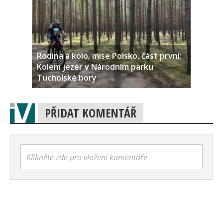
Rodina a kolo, mise Polsko, část první:
Kolem jezer v Národním parku
Tucholské bory
PŘIDAT KOMENTÁŘ
Klikněte zde pro vložení komentáře