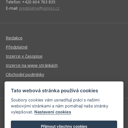
Telefon: +420 604 763 835
E-mail:
predplatne@vpress.cz
Redakce
Předplatné
Inzerce v časopise
Inzerce na www stránkách
Obchodní podmínky
Ochrana osobních údajů
Tato webová stránka používá cookies
Soubory cookies vám usnadňují práci s našimi
webovými stránkami a nám pomáhají naše stránky
vylepšovat.
Nastavení cookies
Příhlášení | Registrace
Kontaktní informace
Přijmout všechny cookies