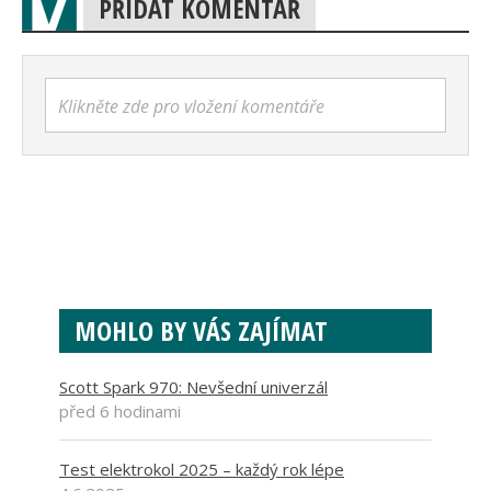
PŘIDAT KOMENTÁŘ
Klikněte zde pro vložení komentáře
MOHLO BY VÁS ZAJÍMAT
Scott Spark 970: Nevšední univerzál
před 6 hodinami
Test elektrokol 2025 – každý rok lépe