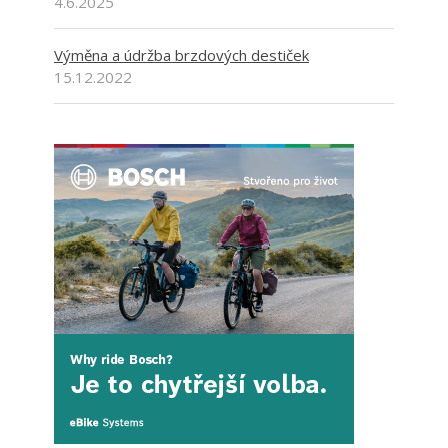
4.6.2025
Výměna a údržba brzdových destiček
15.12.2022