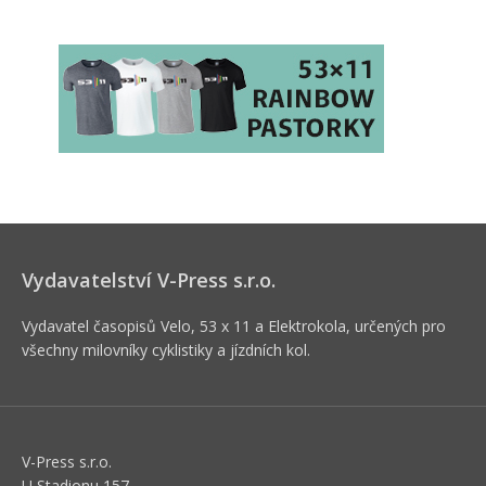
Vydavatelství V-Press s.r.o.
Vydavatel časopisů Velo, 53 x 11 a Elektrokola, určených pro
všechny milovníky cyklistiky a jízdních kol.
V-Press s.r.o.
U Stadionu 157