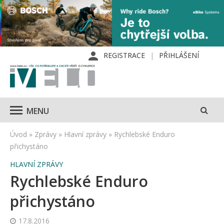
REGISTRACE
PŘIHLÁŠENÍ
MENU
Úvod
»
Zprávy
»
Hlavní zprávy
»
Rychlebské Enduro
přichystáno
HLAVNÍ ZPRÁVY
Rychlebské Enduro
přichystáno
17.8.2016