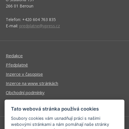
266 01 Beroun
Telefon: +420 604 763 835
E-mail:
predplatne@vpress.cz
Redakce
Předplatné
Inzerce v časopise
Inzerce na www stránkách
Obchodní podmínky
Ochrana osobních údajů
Tato webová stránka používá cookies
Soubory cookies vám usnadňují práci s našimi
webovými stránkami a nám pomáhají naše stránky