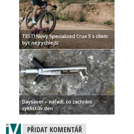
TEST! Nový Specialized Crux 5 s cílem
být nejrychlejší
Daysaver – nářadí, co zachrání
cyklistův den
PŘIDAT KOMENTÁŘ