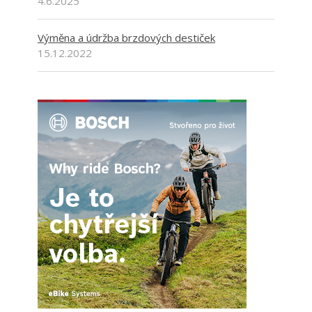
4.6.2025
Výměna a údržba brzdových destiček
15.12.2022