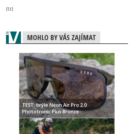
(tz)
MOHLO BY VÁS ZAJÍMAT
TEST: brýle Neon Air Pro 2.0
Phototronic Plus Bronze