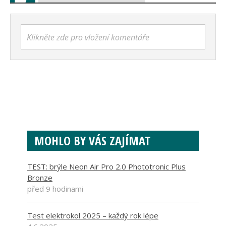
Klikněte zde pro vložení komentáře
MOHLO BY VÁS ZAJÍMAT
TEST: brýle Neon Air Pro 2.0 Phototronic Plus
Bronze
před 9 hodinami
Test elektrokol 2025 – každý rok lépe