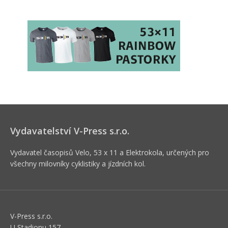
Vydavatelství V-Press s.r.o.
Vydavatel časopisů Velo, 53 x 11 a Elektrokola, určených pro
všechny milovníky cyklistiky a jízdních kol.
V-Press s.r.o.
U Stadionu 157