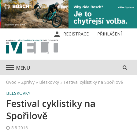
REGISTRACE
PŘIHLÁŠENÍ
MENU
Úvod
»
Zprávy
»
Bleskovky
»
Festival cyklistiky na Spořilově
BLESKOVKY
Festival cyklistiky na
Spořilově
8.8.2016