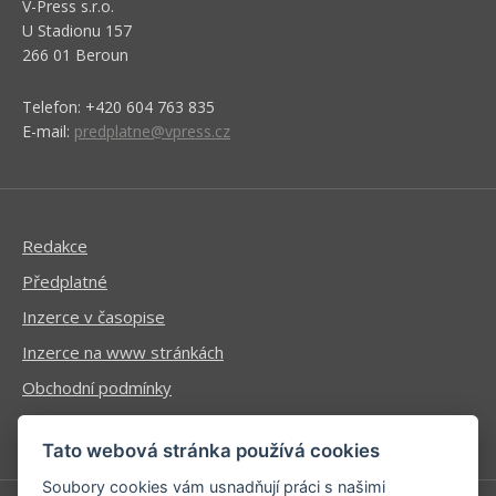
V-Press s.r.o.
U Stadionu 157
266 01 Beroun
Telefon: +420 604 763 835
E-mail:
predplatne@vpress.cz
Redakce
Předplatné
Inzerce v časopise
Inzerce na www stránkách
Obchodní podmínky
Ochrana osobních údajů
Tato webová stránka používá cookies
Soubory cookies vám usnadňují práci s našimi