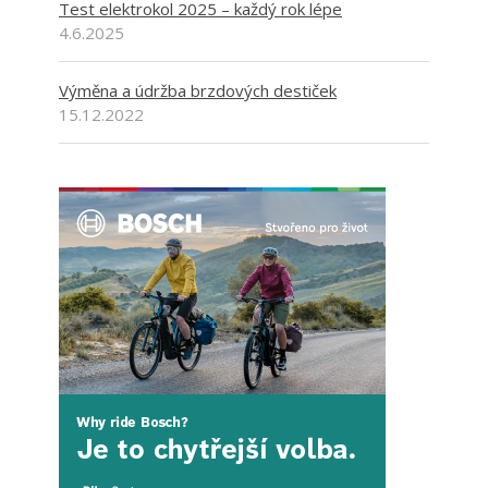
Test elektrokol 2025 – každý rok lépe
4.6.2025
Výměna a údržba brzdových destiček
15.12.2022