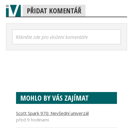
PŘIDAT KOMENTÁŘ
Klikněte zde pro vložení komentáře
MOHLO BY VÁS ZAJÍMAT
Scott Spark 970: Nevšední univerzál
před 9 hodinami