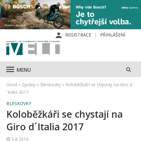
REGISTRACE
PŘIHLÁŠENÍ
MENU
Úvod
»
Zprávy
»
Bleskovky
»
Koloběžkáři se chystají na Giro d
´Italia 2017
BLESKOVKY
Koloběžkáři se chystají na
Giro d´Italia 2017
5.8.2016