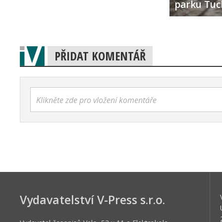
parku Tuc
PŘIDAT KOMENTÁŘ
Klikněte zde pro vložení komentáře
Vydavatelství V-Press s.r.o.