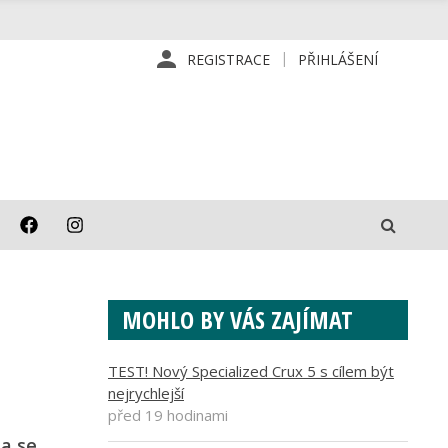
REGISTRACE
PŘIHLÁŠENÍ
MOHLO BY VÁS ZAJÍMAT
TEST! Nový Specialized Crux 5 s cílem být
nejrychlejší
před 19 hodinami
na se