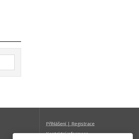
Příhlášení | Registrace
Kontaktní informace